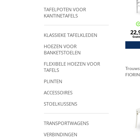
TAFELPOTEN VOOR
KANTINETAFELS
22,
KLASSIEKE TAFELKLEDEN
€net
HOEZEN VOOR
BANKETSTOELEN
FLEXIBELE HOEZEN VOOR
Trouws
TAFELS
FIORIN
PLINTEN
ACCESSOIRES
STOELKUSSENS
TRANSPORTWAGENS
VERBINDINGEN