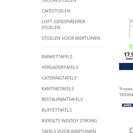
TROUWSTOELEN
CAFÉSTOELEN
LOFT GEÏNSPIREERDE
STOELEN
STOELEN VOOR BIERTUINEN
17,
BANKETTAFELS
€net
VERGADERTAFELS
CATERINGTAFELS
KANTINETAFELS
Trouws
TIFFAN
RESTAURANTTAFELS
BUFFETTAFELS
BIERSETS WOODY STRONG
TAFELS VOOR BIERTUINEN