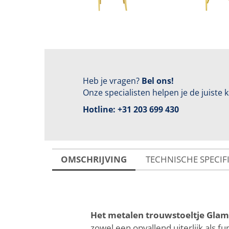
Heb je vragen?
Bel ons!
Onze specialisten helpen je de juiste
Hotline:
+31 203 699 430
OMSCHRIJVING
TECHNISCHE SPECIF
Het metalen trouwstoeltje Gla
zowel een opvallend uiterlijk als fun