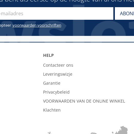
cepteer
voorwaarden voorschriften
HELP
Contacteer ons
Leveringswizje
Garantie
Privacybeleid
VOORWAARDEN VAN DE ONLINE WINKEL
Klachten