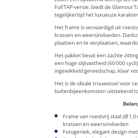
Full TAP-versie, biedt de Glamour T
tegelijkertijd het luxueuze karakt
Het frame is vervaardigd uit roest
krassen en weersinvloeden. Dankzij
plaatsen en te verplaatsen, waardo
Het pakket bevat een zachte zitti
een hoge slijtvastheid (60 000 cyc
ingewikkeld gereedschap, klaar voo
Het is de ideale trouwstoel voor ce
buitenbijeenkomsten uitstekend to
Belan
Frame van roestvrij staal (Ø 1
krassen en weersinvloeden
Fotogeniek, elegant design met