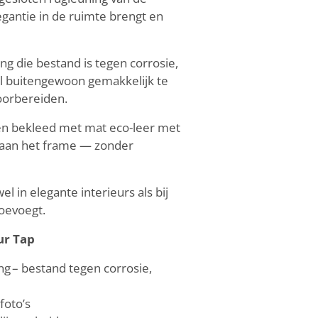
legantie in de ruimte brengt en
ng die bestand is tegen corrosie,
el buitengewoon gemakkelijk te
voorbereiden.
 en bekleed met mat eco-leer met
ng aan het frame — zonder
 in elegante interieurs als bij
toevoegt.
ur Tap
g – bestand tegen corrosie,
foto’s