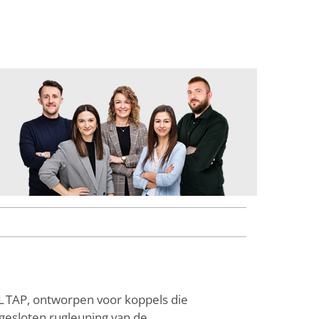
LL TAP, ontworpen voor koppels die
ig gesloten rugleuning van de