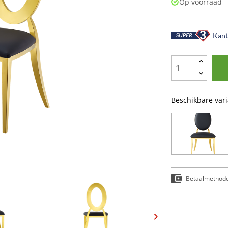
Op voorraad
Kant-
Beschikbare var
Betaalmethod