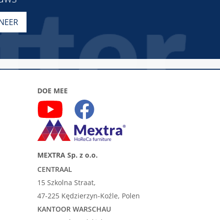
DOE MEE
MEXTRA Sp. z o.o.
CENTRAAL
15 Szkolna Straat,
47-225 Kędzierzyn-Koźle, Polen
KANTOOR WARSCHAU