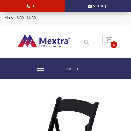
BEL
SCHRIJF
Ma-Vr: 8.30 - 16.30
0
menu