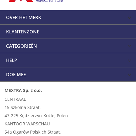
OVER HET MERK
KLANTENZONE
CATEGORIEËN
HELP
DOE MEE
MEXTRA Sp. z o.o.
CENTRAAL
15 Szkolna Straat,
47-225 Kędzierzyn-Koźle, Polen
KANTOOR WARSCHAU
54a Ogarów Polskich Straat,