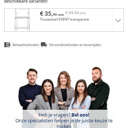
Beschikbare varianten:
€ 35,
€ 44,
16
bruto
90
netto
Trouwstoel EVENT transparant
Betaalmethoden
Verzendmethoden en levertijden
Heb je vragen?
Bel ons!
Onze specialisten helpen je de juiste keuze te
maken