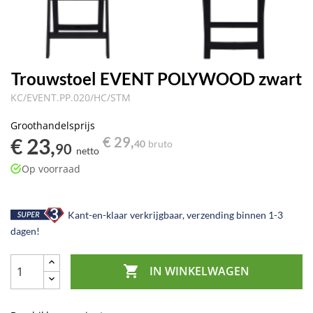
Trouwstoel EVENT POLYWOOD zwart
KC/EVENT.PP.020/HC/STM
Groothandelsprijs
€ 23,
€ 29,
40
bruto
90
netto
Op voorraad
Kant-en-klaar verkrijgbaar, verzending binnen 1-3
dagen!

IN WINKELWAGEN