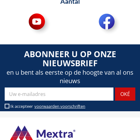
Aantal
ABONNEER U OP ONZE
NIEUWSBRIEF
en u bent als eerste op de hoogte van al ons
nieuws
Ik accepteer
voorwaarden voorschriften