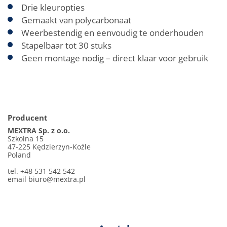
Drie kleuropties
Gemaakt van polycarbonaat
Weerbestendig en eenvoudig te onderhouden
Stapelbaar tot 30 stuks
Geen montage nodig – direct klaar voor gebruik
Producent
MEXTRA Sp. z o.o.
Szkolna 15
47-225 Kędzierzyn-Koźle
Poland
tel. +48 531 542 542
email
biuro@mextra.pl