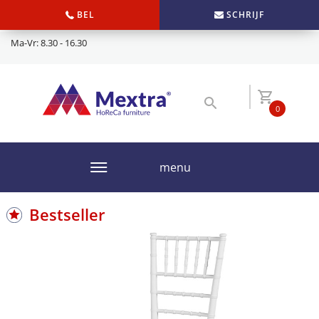
BEL
SCHRIJF
Ma-Vr: 8.30 - 16.30
0
menu
Bestseller