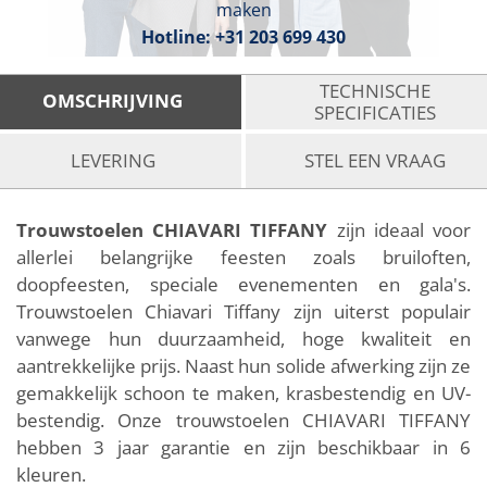
maken
Hotline:
+31 203 699 430
TECHNISCHE
OMSCHRIJVING
SPECIFICATIES
LEVERING
STEL EEN VRAAG
Trouwstoelen CHIAVARI TIFFANY
zijn ideaal voor
allerlei belangrijke feesten zoals bruiloften,
doopfeesten, speciale evenementen en gala's.
Trouwstoelen Chiavari Tiffany zijn uiterst populair
vanwege hun duurzaamheid, hoge kwaliteit en
aantrekkelijke prijs. Naast hun solide afwerking zijn ze
gemakkelijk schoon te maken, krasbestendig en UV-
bestendig. Onze trouwstoelen CHIAVARI TIFFANY
hebben 3 jaar garantie en zijn beschikbaar in 6
kleuren.