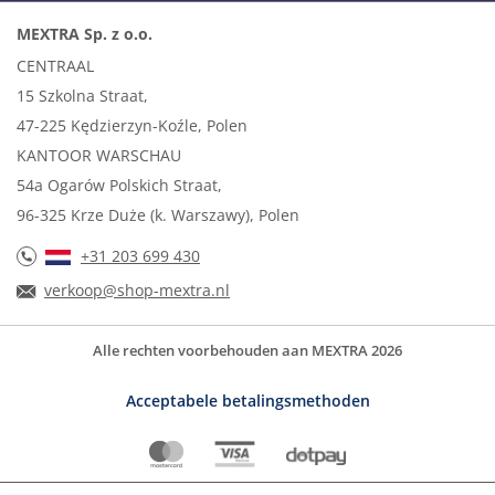
MEXTRA Sp. z o.o.
CENTRAAL
15 Szkolna Straat,
47-225 Kędzierzyn-Koźle, Polen
KANTOOR WARSCHAU
54a Ogarów Polskich Straat,
96-325 Krze Duże (k. Warszawy), Polen
+31 203 699 430
verkoop@shop-mextra.nl
Alle rechten voorbehouden aan MEXTRA 2026
Acceptabele betalingsmethoden