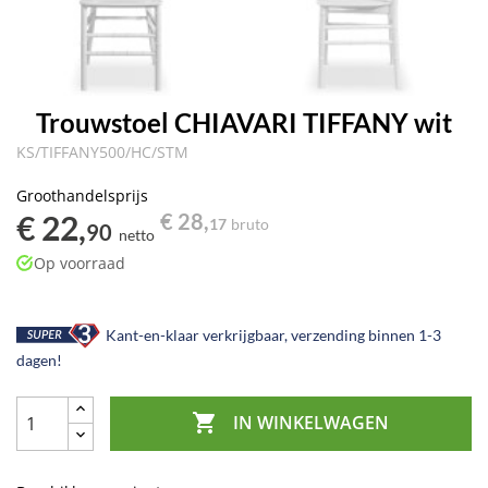
Trouwstoel CHIAVARI TIFFANY wit
KS/TIFFANY500/HC/STM
Groothandelsprijs
€ 22,
€ 28,
17
bruto
90
netto
Op voorraad
Kant-en-klaar verkrijgbaar, verzending binnen 1-3
dagen!

IN WINKELWAGEN