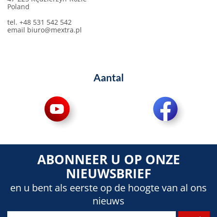
Poland
tel. +48 531 542 542
email
biuro@mextra.pl
Aantal
ABONNEER U OP ONZE
NIEUWSBRIEF
en u bent als eerste op de hoogte van al ons
nieuws