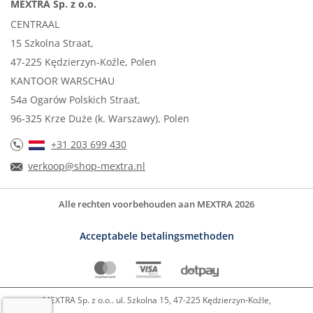
MEXTRA Sp. z o.o.
CENTRAAL
15 Szkolna Straat,
47-225 Kędzierzyn-Koźle, Polen
KANTOOR WARSCHAU
54a Ogarów Polskich Straat,
96-325 Krze Duże (k. Warszawy), Polen
+31 203 699 430
verkoop@shop-mextra.nl
Alle rechten voorbehouden aan MEXTRA 2026
Acceptabele betalingsmethoden
MEXTRA Sp. z o.o.. ul. Szkolna 15, 47-225 Kędzierzyn-Koźle,