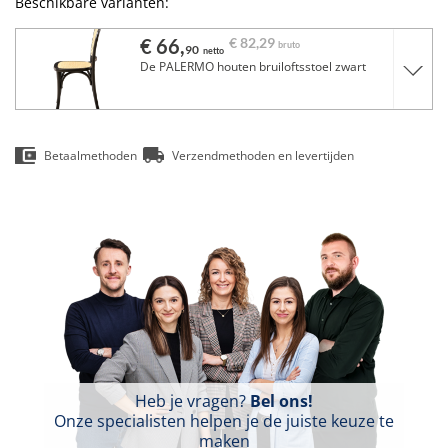
Beschikbare varianten:
€ 66,
€ 82,
29
bruto
90
netto
De PALERMO houten bruiloftsstoel zwart
Betaalmethoden
Verzendmethoden en levertijden
Heb je vragen?
Bel ons!
Onze specialisten helpen je de juiste keuze te
maken