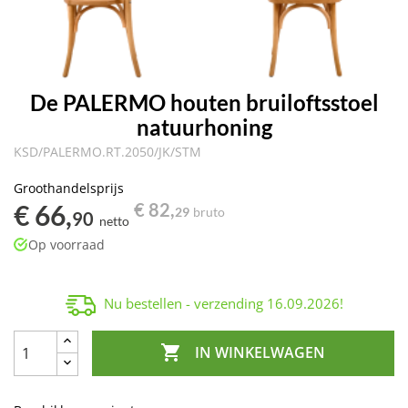
De PALERMO houten bruiloftsstoel
natuurhoning
KSD/PALERMO.RT.2050/JK/STM
Groothandelsprijs
€ 66,
€ 82,
29
bruto
90
netto
Op voorraad
Nu bestellen - verzending
16.09.2026
!

IN WINKELWAGEN