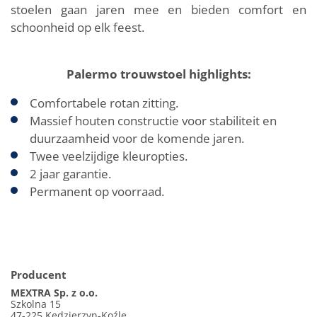
stoelen gaan jaren mee en bieden comfort en
schoonheid op elk feest.
Palermo trouwstoel highlights:
Comfortabele rotan zitting.
Massief houten constructie voor stabiliteit en
duurzaamheid voor de komende jaren.
Twee veelzijdige kleuropties.
2 jaar garantie.
Permanent op voorraad.
Producent
MEXTRA Sp. z o.o.
Szkolna 15
47-225 Kędzierzyn-Koźle