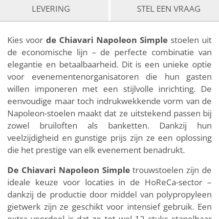
LEVERING
STEL EEN VRAAG
Kies voor
de Chiavari Napoleon Simple
stoelen uit
de economische lijn – de perfecte combinatie van
elegantie en betaalbaarheid. Dit is een unieke optie
voor evenementenorganisatoren die hun gasten
willen imponeren met een stijlvolle inrichting. De
eenvoudige maar toch indrukwekkende vorm van de
Napoleon-stoelen maakt dat ze uitstekend passen bij
zowel bruiloften als banketten. Dankzij hun
veelzijdigheid en gunstige prijs zijn ze een oplossing
die het prestige van elk evenement benadrukt.
De Chiavari Napoleon Simple
trouwstoelen zijn de
ideale keuze voor locaties in de HoReCa-sector –
dankzij de productie door middel van polypropyleen
gietwerk zijn ze geschikt voor intensief gebruik. Een
extra voordeel is dat ze tot wel 12 stuks stapelbaar