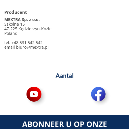
Producent
MEXTRA Sp. z o.o.
Szkolna 15
47-225 Kędzierzyn-Koźle
Poland
tel. +48 531 542 542
email
biuro@mextra.pl
Aantal
ABONNEER U OP ONZE