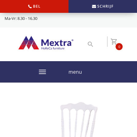
BEL
SCHRIJF
Ma-Vr: 8.30 - 16.30
0
menu