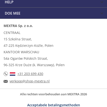
HELP
DOE MEE
MEXTRA Sp. z o.o.
CENTRAAL
15 Szkolna Straat,
47-225 Kędzierzyn-Koźle, Polen
KANTOOR WARSCHAU
54a Ogarów Polskich Straat,
96-325 Krze Duże (k. Warszawy), Polen
+31 203 699 430
verkoop@shop-mextra.nl
Alle rechten voorbehouden aan MEXTRA 2026
Acceptabele betalingsmethoden