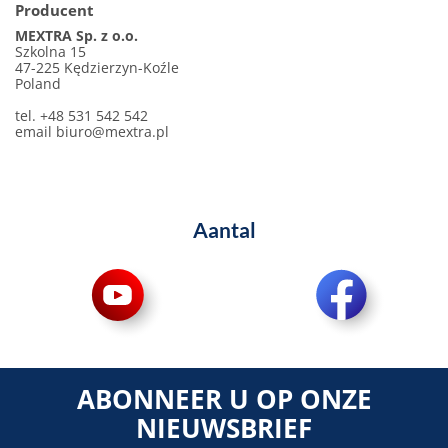
Producent
MEXTRA Sp. z o.o.
Szkolna 15
47-225 Kędzierzyn-Koźle
Poland
tel. +48 531 542 542
email
biuro@mextra.pl
Aantal
ABONNEER U OP ONZE
NIEUWSBRIEF