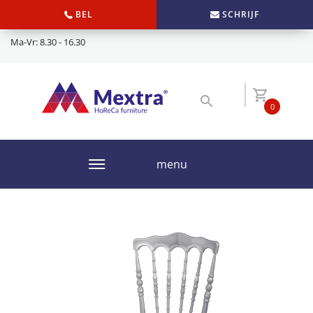
BEL
SCHRIJF
Ma-Vr: 8.30 - 16.30
0
menu