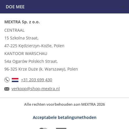
DOE MEE
MEXTRA Sp. z o.o.
CENTRAAL
15 Szkolna Straat,
47-225 Kędzierzyn-Koźle, Polen
KANTOOR WARSCHAU
54a Ogarów Polskich Straat,
96-325 Krze Duże (k. Warszawy), Polen
+31 203 699 430
verkoop@shop-mextra.nl
Alle rechten voorbehouden aan MEXTRA 2026
Acceptabele betalingsmethoden