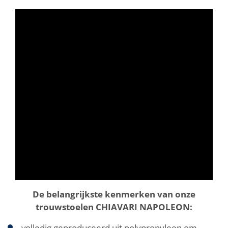
De belangrijkste kenmerken van onze
trouwstoelen CHIAVARI NAPOLEON:
volledig geproduceerd uit polypropyleen om