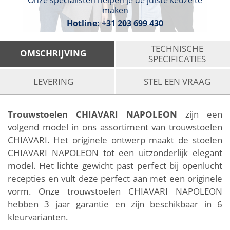
Onze specialisten helpen je de juiste keuze te
maken
Hotline:
+31 203 699 430
TECHNISCHE
OMSCHRIJVING
SPECIFICATIES
LEVERING
STEL EEN VRAAG
Trouwstoelen CHIAVARI NAPOLEON
zijn een
volgend model in ons assortiment van trouwstoelen
CHIAVARI. Het originele ontwerp maakt de stoelen
CHIAVARI NAPOLEON tot een uitzonderlijk elegant
model. Het lichte gewicht past perfect bij openlucht
recepties en vult deze perfect aan met een originele
vorm. Onze trouwstoelen CHIAVARI NAPOLEON
hebben 3 jaar garantie en zijn beschikbaar in 6
kleurvarianten.