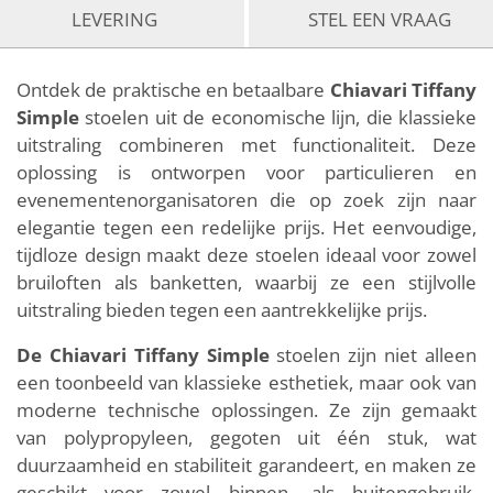
LEVERING
STEL EEN VRAAG
Ontdek de praktische en betaalbare
Chiavari Tiffany
Simple
stoelen uit de economische lijn, die klassieke
uitstraling combineren met functionaliteit. Deze
oplossing is ontworpen voor particulieren en
evenementenorganisatoren die op zoek zijn naar
elegantie tegen een redelijke prijs. Het eenvoudige,
tijdloze design maakt deze stoelen ideaal voor zowel
bruiloften als banketten, waarbij ze een stijlvolle
uitstraling bieden tegen een aantrekkelijke prijs.
De Chiavari Tiffany Simple
stoelen zijn niet alleen
een toonbeeld van klassieke esthetiek, maar ook van
moderne technische oplossingen. Ze zijn gemaakt
van polypropyleen, gegoten uit één stuk, wat
duurzaamheid en stabiliteit garandeert, en maken ze
geschikt voor zowel binnen- als buitengebruik.