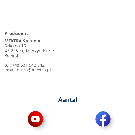
Producent
MEXTRA Sp. z o.o.
Szkolna 15
47-225 Kędzierzyn-Koźle
Poland
tel. +48 531 542 542
email
biuro@mextra.pl
Aantal