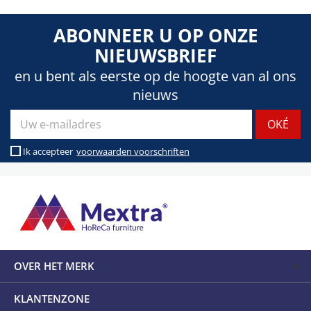
ABONNEER U OP ONZE
NIEUWSBRIEF
en u bent als eerste op de hoogte van al ons
nieuws
Ik accepteer
voorwaarden voorschriften
OVER HET MERK
KLANTENZONE