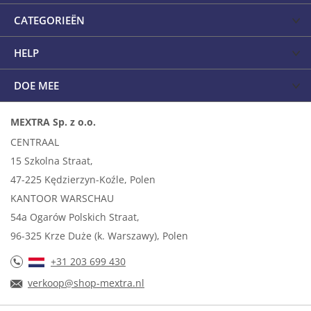
CATEGORIEËN
HELP
DOE MEE
MEXTRA Sp. z o.o.
CENTRAAL
15 Szkolna Straat,
47-225 Kędzierzyn-Koźle, Polen
KANTOOR WARSCHAU
54a Ogarów Polskich Straat,
96-325 Krze Duże (k. Warszawy), Polen
+31 203 699 430
verkoop@shop-mextra.nl