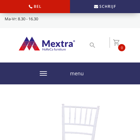
BEL
SCHRIJF
Ma-Vr: 8.30 - 16.30
0
menu