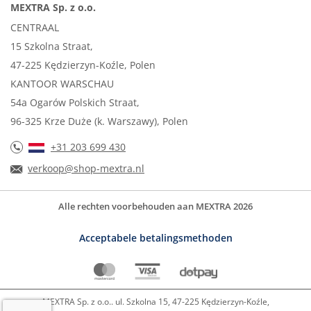
MEXTRA Sp. z o.o.
CENTRAAL
15 Szkolna Straat,
47-225 Kędzierzyn-Koźle, Polen
KANTOOR WARSCHAU
54a Ogarów Polskich Straat,
96-325 Krze Duże (k. Warszawy), Polen
+31 203 699 430
verkoop@shop-mextra.nl
Alle rechten voorbehouden aan MEXTRA 2026
Acceptabele betalingsmethoden
MEXTRA Sp. z o.o.. ul. Szkolna 15, 47-225 Kędzierzyn-Koźle,