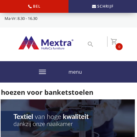
BEL
SCHRIJF
Ma-Vr: 8.30 - 16.30
0
menu
hoezen voor banketstoelen