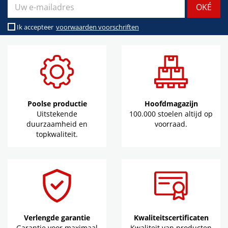
Ik accepteer
voorwaarden voorschriften
Poolse productie
Hoofdmagazijn
Uitstekende
100.000 stoelen altijd op
duurzaamheid en
voorraad.
topkwaliteit.
Verlengde garantie
Kwaliteitscertificaten
Garantie voor maximaal
Kwaliteit van producten