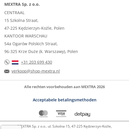
MEXTRA Sp. z o.o.
CENTRAAL
15 Szkolna Straat,
47-225 Kędzierzyn-Koźle, Polen
KANTOOR WARSCHAU
54a Ogarów Polskich Straat,
96-325 Krze Duże (k. Warszawy), Polen
+31 203 699 430
verkoop@shop-mextra.nl
Alle rechten voorbehouden aan MEXTRA 2026
Acceptabele betalingsmethoden
MEXTRA Sp. z o.o.. ul. Szkolna 15, 47-225 Kędzierzyn-Koźle,