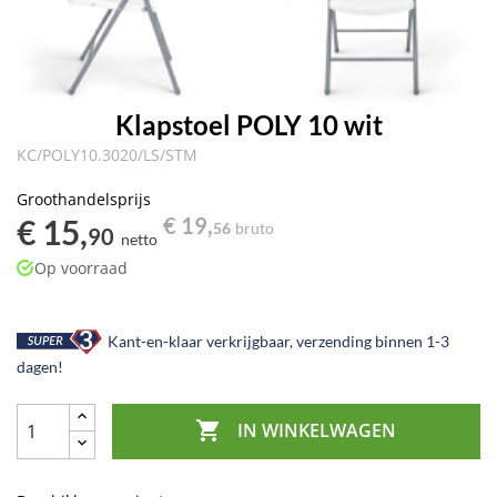
Klapstoel POLY 10 wit
KC/POLY10.3020/LS/STM
Groothandelsprijs
€ 15,
€ 19,
56
bruto
90
netto
Op voorraad
Kant-en-klaar verkrijgbaar, verzending binnen 1-3
dagen!

IN WINKELWAGEN