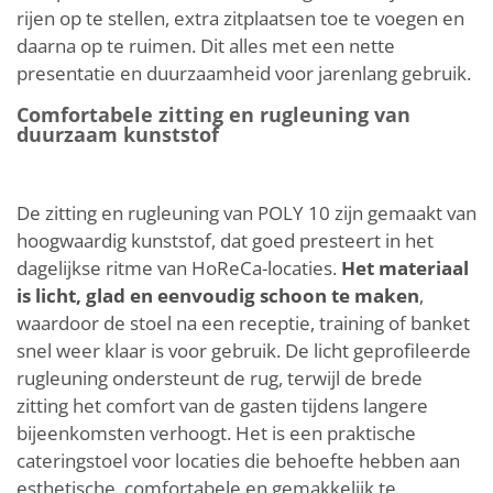
rijen op te stellen, extra zitplaatsen toe te voegen en
daarna op te ruimen. Dit alles met een nette
presentatie en duurzaamheid voor jarenlang gebruik.
Comfortabele zitting en rugleuning van
duurzaam kunststof
De zitting en rugleuning van POLY 10 zijn gemaakt van
hoogwaardig kunststof, dat goed presteert in het
dagelijkse ritme van HoReCa-locaties.
Het materiaal
is licht, glad en eenvoudig schoon te maken
,
waardoor de stoel na een receptie, training of banket
snel weer klaar is voor gebruik. De licht geprofileerde
rugleuning ondersteunt de rug, terwijl de brede
zitting het comfort van de gasten tijdens langere
bijeenkomsten verhoogt. Het is een praktische
cateringstoel voor locaties die behoefte hebben aan
esthetische, comfortabele en gemakkelijk te