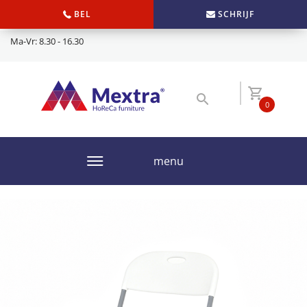
BEL
SCHRIJF
Ma-Vr: 8.30 - 16.30
0
menu