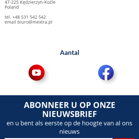
47-225 Kędzierzyn-Koźle
Poland
tel. +48 531 542 542
email
biuro@mextra.pl
Aantal
ABONNEER U OP ONZE
NIEUWSBRIEF
en u bent als eerste op de hoogte van al ons
nieuws