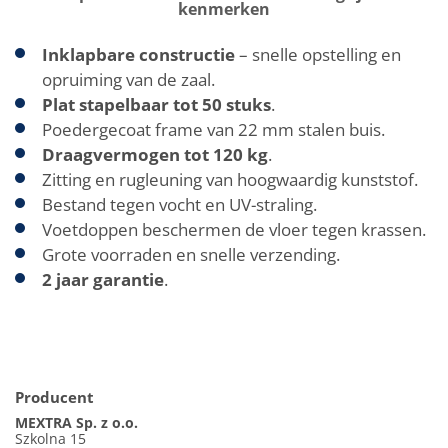
kenmerken
Inklapbare constructie
– snelle opstelling en
opruiming van de zaal.
Plat stapelbaar tot 50 stuks
.
Poedergecoat frame van 22 mm stalen buis.
Draagvermogen tot 120 kg
.
Zitting en rugleuning van hoogwaardig kunststof.
Bestand tegen vocht en UV-straling.
Voetdoppen beschermen de vloer tegen krassen.
Grote voorraden en snelle verzending.
2 jaar garantie
.
Producent
MEXTRA Sp. z o.o.
Szkolna 15