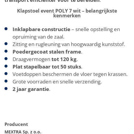
Klapstoel event POLY 7 wit – belangrijkste
kenmerken
Inklapbare constructie
– snelle opstelling en
opruiming van de zaal.
Zitting en rugleuning van hoogwaardig kunststof.
Poedergecoat stalen frame
.
Draagvermogen
tot 120 kg
.
Plat stapelbaar tot 50 stuks
.
Voetdoppen beschermen de vloer tegen krassen.
Grote voorraden en snelle verzending.
2 jaar garantie
.
Producent
MEXTRA Sp. z o.o.