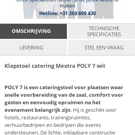
maken
Hotline:
+31 203 699 430
TECHNISCHE
OMSCHRIJVING
SPECIFICATIES
LEVERING
STEL EEN VRAAG
Klapstoel catering Mextra POLY 7 wit
POLY 7 is een cateringstoel voor plaatsen waar
snelle voorbereiding van de zaal, comfort voor
gasten en eenvoudig opruimen na het
evenement belangrijk zijn
. Hij is geschikt voor
hotels, restaurants, trainingsruimtes,
verhuurbedrijven en bedrijven die events
ondersteunen. De lichte, inklapbare constructie