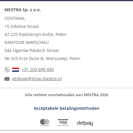
MEXTRA Sp. z o.o.
CENTRAAL
15 Szkolna Straat,
47-225 Kędzierzyn-Koźle, Polen
KANTOOR WARSCHAU
54a Ogarów Polskich Straat,
96-325 Krze Duże (k. Warszawy), Polen
+31 203 699 430
verkoop@shop-mextra.nl
Alle rechten voorbehouden aan MEXTRA 2026
Acceptabele betalingsmethoden