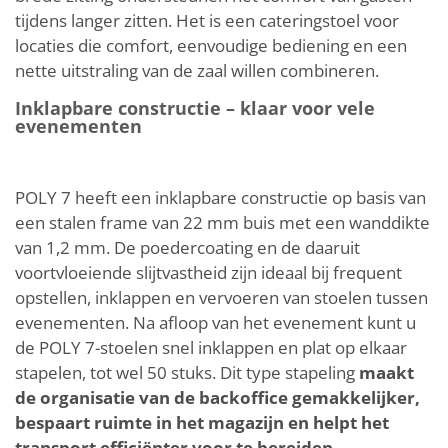
tijdens langer zitten. Het is een cateringstoel voor
locaties die comfort, eenvoudige bediening en een
nette uitstraling van de zaal willen combineren.
Inklapbare constructie – klaar voor vele
evenementen
POLY 7 heeft een inklapbare constructie op basis van
een stalen frame van 22 mm buis met een wanddikte
van 1,2 mm. De poedercoating en de daaruit
voortvloeiende slijtvastheid zijn ideaal bij frequent
opstellen, inklappen en vervoeren van stoelen tussen
evenementen. Na afloop van het evenement kunt u
de POLY 7-stoelen snel inklappen en plat op elkaar
stapelen, tot wel 50 stuks. Dit type stapeling
maakt
de organisatie van de backoffice gemakkelijker,
bespaart ruimte in het magazijn en helpt het
transport efficiënter voor te bereiden
.