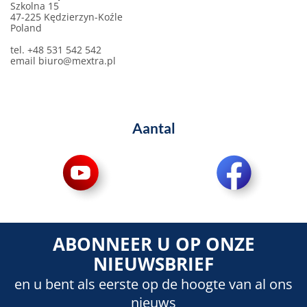
Szkolna 15
47-225 Kędzierzyn-Koźle
Poland
tel. +48 531 542 542
email
biuro@mextra.pl
Aantal
ABONNEER U OP ONZE
NIEUWSBRIEF
en u bent als eerste op de hoogte van al ons
nieuws