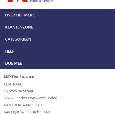
OVER HET MERK
KLANTENZONE
CATEGORIEËN
HELP
DOE MEE
MEXTRA Sp. z o.o.
CENTRAAL
15 Szkolna Straat,
47-225 Kędzierzyn-Koźle, Polen
KANTOOR WARSCHAU
54a Ogarów Polskich Straat,