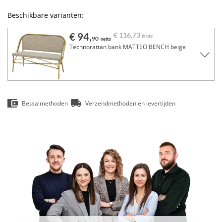
Beschikbare varianten:
€ 94,
€ 116,
73
bruto
90
netto
Technorattan bank MATTEO BENCH beige
Betaalmethoden
Verzendmethoden en levertijden