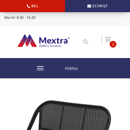
BEL
SCHRIJF
Ma-Vr: 8.30 - 16.30
0
menu