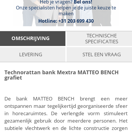
Heb je vragen?
Bel ons!
Onze specialisten helpen je de juiste keuze te
maken
Hotline:
+31 203 699 430
TECHNISCHE
OMSCHRIJVING
SPECIFICATIES
LEVERING
STEL EEN VRAAG
Technorattan bank Mextra MATTEO BENCH
grafiet
De bank MATTEO BENCH brengt een meer
ontspannen maar tegelijkertijd georganiseerde sfeer
in horecaruimtes. De verlengde vorm stimuleert
gezamenlijk gebruik door meerdere personen. Het
subtiele vlechtwerk en de lichte constructie zorgen