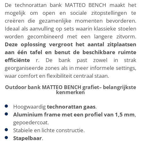
De technorattan bank MATTEO BENCH maakt het
mogelijk om open en sociale zitopstellingen te
creëren die gezamenlijke momenten bevorderen.
Ideaal als aanvulling op sets waarin klassieke stoelen
worden gecombineerd met een langere zitvorm.
Deze oplossing vergroot het aantal zitplaatsen
aan één tafel en benut de beschikbare ruimte
efficiënte
r. De bank past zowel in strak
georganiseerde zones als in meer informele settings,
waar comfort en flexibiliteit centraal staan.
Outdoor bank MATTEO BENCH grafiet– belangrijkste
kenmerken
Hoogwaardig
technorattan gaas
.
Aluminium frame met een profiel van 1,5 mm
,
gepoedercoat.
Stabiele en lichte constructie.
Stapelbaar
.