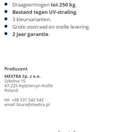
Draagvermogen
tot 250 kg
.
Bestand tegen UV-straling
.
3 kleurvarianten.
Grote voorraad en snelle levering.
2 jaar garantie
.
Producent
MEXTRA Sp. z o.o.
Szkolna 15
47-225 Kędzierzyn-Koźle
Poland
tel. +48 531 542 542
email
biuro@mextra.pl