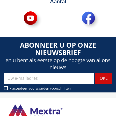
Aantal
ABONNEER U OP ONZE
NIEUWSBRIEF
en u bent als eerste op de hoogte van al ons
nieuws
Ik accepteer
voorwaarden voorschriften