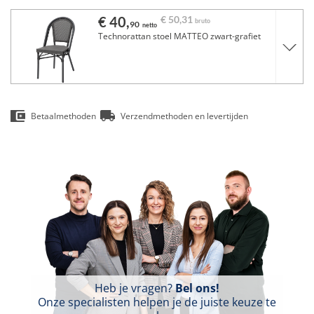
€ 40,
€ 50,
31
bruto
90
netto
Technorattan stoel MATTEO zwart-grafiet
Betaalmethoden
Verzendmethoden en levertijden
Heb je vragen?
Bel ons!
Onze specialisten helpen je de juiste keuze te