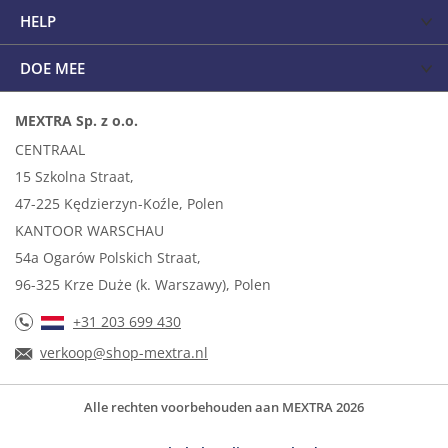
HELP
DOE MEE
MEXTRA Sp. z o.o.
CENTRAAL
15 Szkolna Straat,
47-225 Kędzierzyn-Koźle, Polen
KANTOOR WARSCHAU
54a Ogarów Polskich Straat,
96-325 Krze Duże (k. Warszawy), Polen
+31 203 699 430
verkoop@shop-mextra.nl
Alle rechten voorbehouden aan MEXTRA 2026