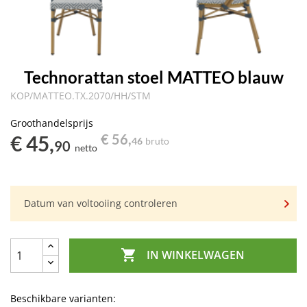
Technorattan stoel MATTEO blauw
KOP/MATTEO.TX.2070/HH/STM
Groothandelsprijs
€ 45,
€ 56,
46
bruto
90
netto
Datum van voltooiing controleren

IN WINKELWAGEN
Beschikbare varianten: