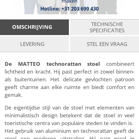
maken
Hotline:
+31 203 699 430
TECHNISCHE
OMSCHRIJVING
SPECIFICATIES
LEVERING
STEL EEN VRAAG
De MATTEO technorattan stoel
combineert
lichtheid en kracht. Hij past perfect in zowel binnen-
als buitentuinen. Het delicate gevlochten patroon
geeft charme aan elke ruimte en biedt comfort en
gemak.
De eigentijdse stijl van de stoel met elementen van
minimalistisch design betekent dat de stoel in veel
toeristische centra van populaire steden te vinden is.
Het gebruik van aluminium en technorattan geeft de
stoel een moderne uitstraling. Hij past goed in