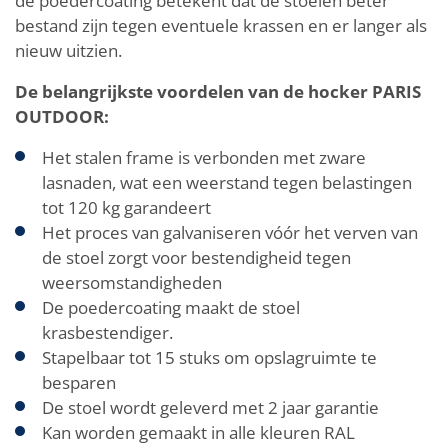
de poedercoating betekent dat de stoelen beter
bestand zijn tegen eventuele krassen en er langer als
nieuw uitzien.
De belangrijkste voordelen van de hocker PARIS
OUTDOOR:
Het stalen frame is verbonden met zware
lasnaden, wat een weerstand tegen belastingen
tot 120 kg garandeert
Het proces van galvaniseren vóór het verven van
de stoel zorgt voor bestendigheid tegen
weersomstandigheden
De poedercoating maakt de stoel
krasbestendiger.
Stapelbaar tot 15 stuks om opslagruimte te
besparen
De stoel wordt geleverd met 2 jaar garantie
Kan worden gemaakt in alle kleuren RAL