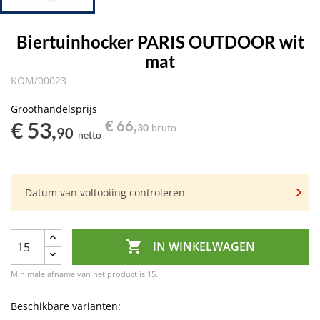
Biertuinhocker PARIS OUTDOOR wit
mat
KOM/00023
Groothandelsprijs
€ 53,
€ 66,
30
bruto
90
netto
Datum van voltooiing controleren

IN WINKELWAGEN
Minimale afname van het product is 15.
Beschikbare varianten: