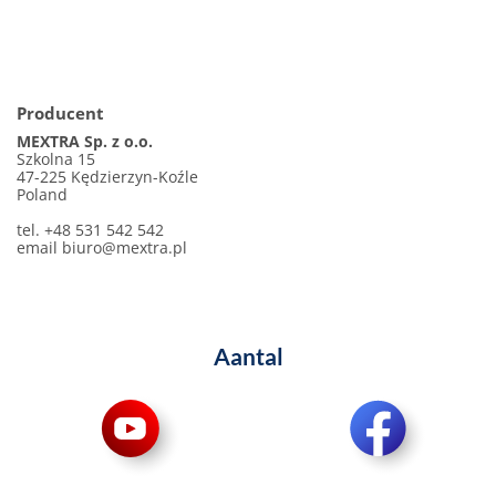
Producent
MEXTRA Sp. z o.o.
Szkolna 15
47-225 Kędzierzyn-Koźle
Poland
tel. +48 531 542 542
email
biuro@mextra.pl
Aantal