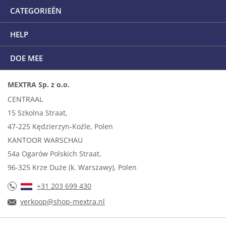
CATEGORIEËN
HELP
DOE MEE
MEXTRA Sp. z o.o.
CENTRAAL
15 Szkolna Straat,
47-225 Kędzierzyn-Koźle, Polen
KANTOOR WARSCHAU
54a Ogarów Polskich Straat,
96-325 Krze Duże (k. Warszawy), Polen
+31 203 699 430
verkoop@shop-mextra.nl