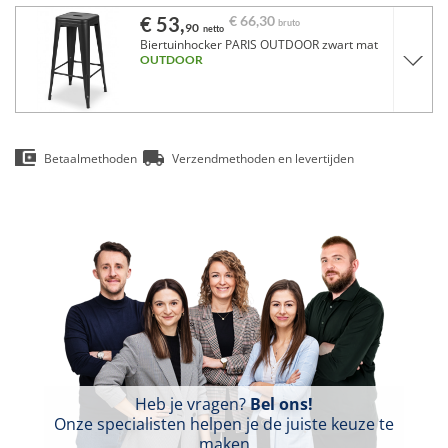
€ 53,
€ 66,
30
bruto
90
netto
Biertuinhocker PARIS OUTDOOR zwart mat
OUTDOOR
Betaalmethoden
Verzendmethoden en levertijden
Heb je vragen?
Bel ons!
Onze specialisten helpen je de juiste keuze te
maken