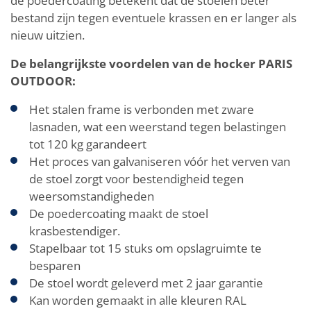
de poedercoating betekent dat de stoelen beter
bestand zijn tegen eventuele krassen en er langer als
nieuw uitzien.
De belangrijkste voordelen van de hocker PARIS
OUTDOOR:
Het stalen frame is verbonden met zware
lasnaden, wat een weerstand tegen belastingen
tot 120 kg garandeert
Het proces van galvaniseren vóór het verven van
de stoel zorgt voor bestendigheid tegen
weersomstandigheden
De poedercoating maakt de stoel
krasbestendiger.
Stapelbaar tot 15 stuks om opslagruimte te
besparen
De stoel wordt geleverd met 2 jaar garantie
Kan worden gemaakt in alle kleuren RAL