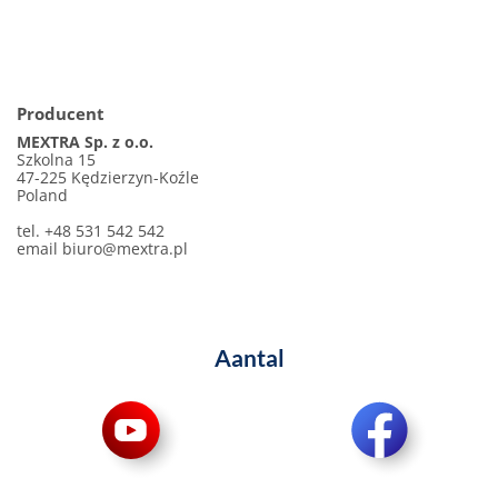
Producent
MEXTRA Sp. z o.o.
Szkolna 15
47-225 Kędzierzyn-Koźle
Poland
tel. +48 531 542 542
email
biuro@mextra.pl
Aantal