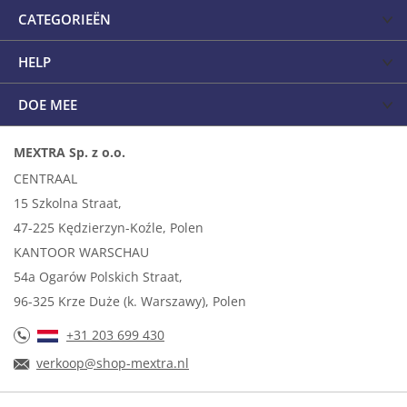
CATEGORIEËN
HELP
DOE MEE
MEXTRA Sp. z o.o.
CENTRAAL
15 Szkolna Straat,
47-225 Kędzierzyn-Koźle, Polen
KANTOOR WARSCHAU
54a Ogarów Polskich Straat,
96-325 Krze Duże (k. Warszawy), Polen
+31 203 699 430
verkoop@shop-mextra.nl