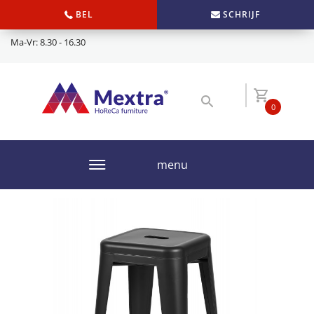
BEL
SCHRIJF
Ma-Vr: 8.30 - 16.30
0
menu