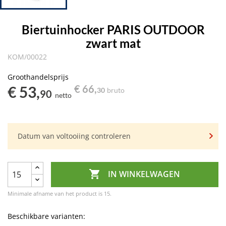
Biertuinhocker PARIS OUTDOOR
zwart mat
KOM/00022
Groothandelsprijs
€ 53,
€ 66,
30
bruto
90
netto
Datum van voltooiing controleren

IN WINKELWAGEN
Minimale afname van het product is 15.
Beschikbare varianten: