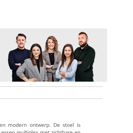
een modern ontwerp. De stoel is
 essen multiplex met zichtbare en