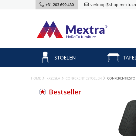
+31 203 699 430
verkoop@shop-mextra.n
STOELEN
TAFE
HOME
KRZESŁA
CONFERENTIESTOELEN
CONFERENTIESTO
Bestseller