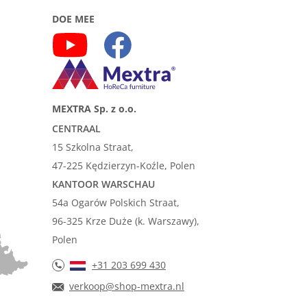
DOE MEE
MEXTRA Sp. z o.o.
CENTRAAL
15 Szkolna Straat,
47-225 Kędzierzyn-Koźle, Polen
KANTOOR WARSCHAU
54a Ogarów Polskich Straat,
96-325 Krze Duże (k. Warszawy),
Polen
+31 203 699 430
verkoop@shop-mextra.nl