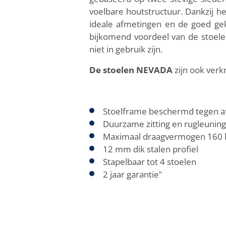
voelbare houtstructuur. Dankzij h
ideale afmetingen en de goed gek
bijkomend voordeel van de stoelen
niet in gebruik zijn.
De stoelen NEVADA
zijn ook verk
Stoelframe beschermd tegen afs
Duurzame zitting en rugleuning
Maximaal draagvermogen 160 
12 mm dik stalen profiel
Stapelbaar tot 4 stoelen
2 jaar garantie"