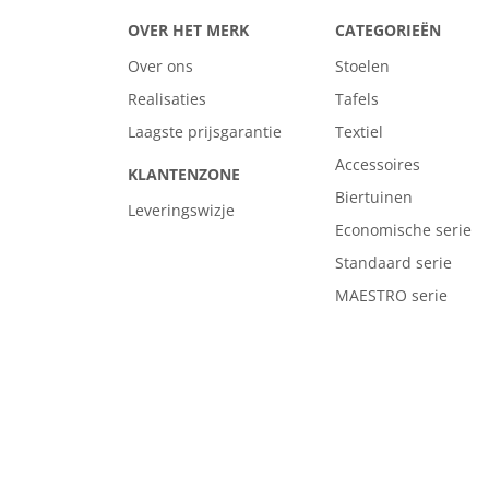
OVER HET MERK
CATEGORIEËN
Over ons
Stoelen
Realisaties
Tafels
Laagste prijsgarantie
Textiel
Accessoires
KLANTENZONE
Biertuinen
Leveringswizje
Economische serie
Standaard serie
MAESTRO serie