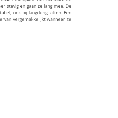
eer stevig en gaan ze lang mee. De
el, ook bij langdurig zitten. Een
n ervan vergemakkelijkt wanneer ze