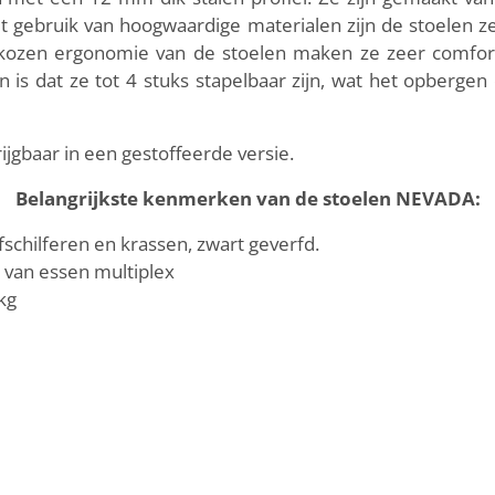
et gebruik van hoogwaardige materialen zijn de stoelen z
ozen ergonomie van de stoelen maken ze zeer comfortab
 is dat ze tot 4 stuks stapelbaar zijn, wat het opberge
rijgbaar in een gestoffeerde versie.
Belangrijkste kenmerken van de stoelen NEVADA:
chilferen en krassen, zwart geverfd.
 van essen multiplex
kg