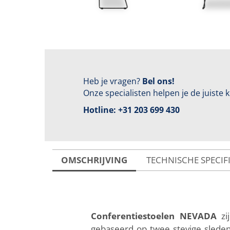
Heb je vragen?
Bel ons!
Onze specialisten helpen je de juiste
Hotline:
+31 203 699 430
OMSCHRIJVING
TECHNISCHE SPECIF
Conferentiestoelen NEVADA
zi
gebaseerd op twee stevige sleden