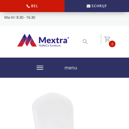
BEL
SCHRIJF
Ma-Vr: 8.30 - 16.30
0
menu