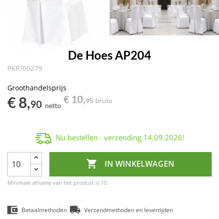
De Hoes AP204
PKR/00279
Groothandelsprijs
€ 8,
€ 10,
95
bruto
90
netto
Nu bestellen - verzending
14.09.2026
!

IN WINKELWAGEN
Minimale afname van het product is 10.
Betaalmethoden
Verzendmethoden en levertijden