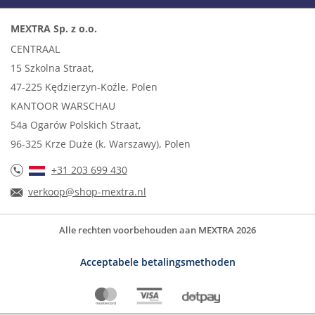
MEXTRA Sp. z o.o.
CENTRAAL
15 Szkolna Straat,
47-225 Kędzierzyn-Koźle, Polen
KANTOOR WARSCHAU
54a Ogarów Polskich Straat,
96-325 Krze Duże (k. Warszawy), Polen
+31 203 699 430
verkoop@shop-mextra.nl
Alle rechten voorbehouden aan MEXTRA 2026
Acceptabele betalingsmethoden