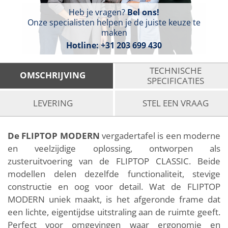
Heb je vragen?
Bel ons!
Onze specialisten helpen je de juiste keuze te
maken
Hotline:
+31 203 699 430
TECHNISCHE
OMSCHRIJVING
SPECIFICATIES
LEVERING
STEL EEN VRAAG
De FLIPTOP MODERN
vergadertafel is een moderne
en veelzijdige oplossing, ontworpen als
zusteruitvoering van de FLIPTOP CLASSIC. Beide
modellen delen dezelfde functionaliteit, stevige
constructie en oog voor detail. Wat de FLIPTOP
MODERN uniek maakt, is het afgeronde frame dat
een lichte, eigentijdse uitstraling aan de ruimte geeft.
Perfect voor omgevingen waar ergonomie en