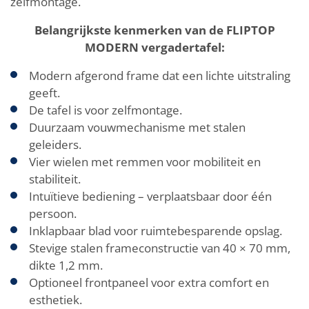
zelfmontage.
Belangrijkste kenmerken van de FLIPTOP
MODERN vergadertafel:
Modern afgerond frame dat een lichte uitstraling
geeft.
De tafel is voor zelfmontage.
Duurzaam vouwmechanisme met stalen
geleiders.
Vier wielen met remmen voor mobiliteit en
stabiliteit.
Intuïtieve bediening – verplaatsbaar door één
persoon.
Inklapbaar blad voor ruimtebesparende opslag.
Stevige stalen frameconstructie van 40 × 70 mm,
dikte 1,2 mm.
Optioneel frontpaneel voor extra comfort en
esthetiek.