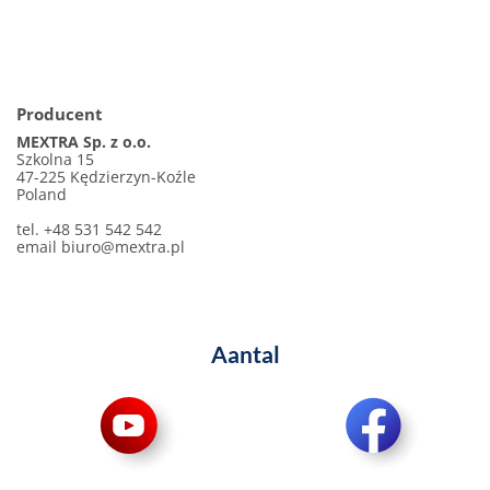
Producent
MEXTRA Sp. z o.o.
Szkolna 15
47-225 Kędzierzyn-Koźle
Poland
tel. +48 531 542 542
email
biuro@mextra.pl
Aantal