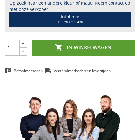
Op zoek naar een andere kleur of maat? Neem contact op
met onze verkoper!
Infolinia:
+31 203 699 430

IN WINKELWAGEN
Betaalmethoden
Verzendmethoden en levertijden