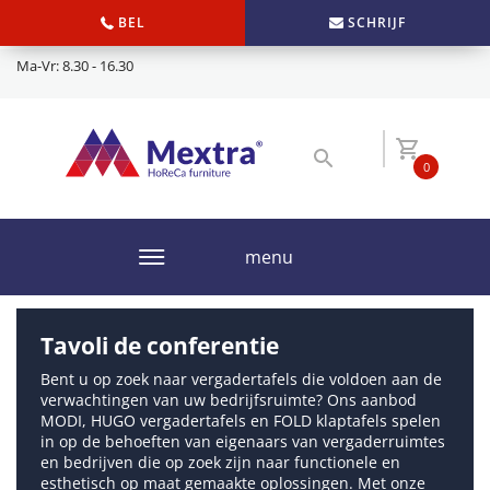
BEL
SCHRIJF
Ma-Vr: 8.30 - 16.30
0
menu
Tavoli de conferentie
Bent u op zoek naar vergadertafels die voldoen aan de
verwachtingen van uw bedrijfsruimte? Ons aanbod
MODI, HUGO vergadertafels en FOLD klaptafels spelen
in op de behoeften van eigenaars van vergaderruimtes
en bedrijven die op zoek zijn naar functionele en
esthetisch op maat gemaakte oplossingen. Met onze