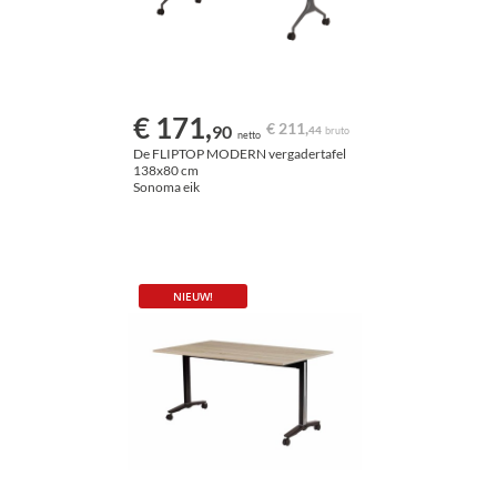
€ 171,
€ 211,
90
44
bruto
netto
De FLIPTOP MODERN vergadertafel
138x80 cm
Sonoma eik
NIEUW!