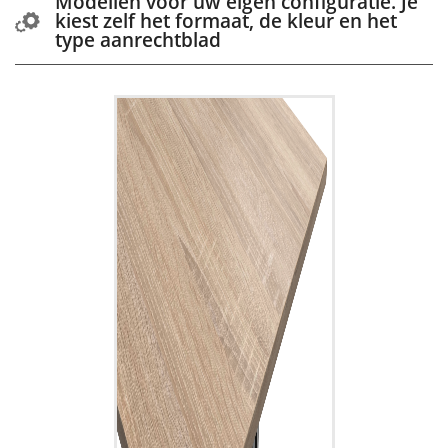
Modellen voor uw eigen configuratie. Je
kiest zelf het formaat, de kleur en het
type aanrechtblad