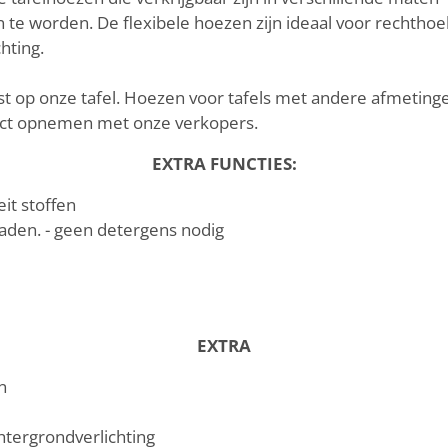
te worden. De flexibele hoezen zijn ideaal voor rechthoek
hting.
ast op onze tafel. Hoezen voor tafels met andere afmeting
act opnemen met onze verkopers.
EXTRA FUNCTIES:
it stoffen
aden. - geen detergens nodig
EXTRA
n
htergrondverlichting