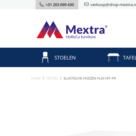
+31 203 699 430
verkoop@shop-mextra.n
STOELEN
TAFE
HOME
TEXTIEL
ELASTISCHE HOEZEN FLEX HIT-PR