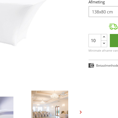
Afmeting
Minimale afname van 
Betaalmethod