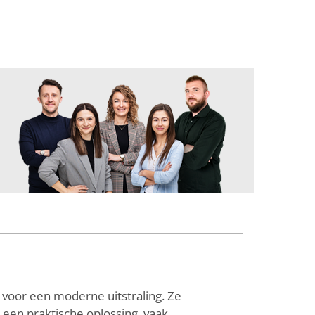
f voor een moderne uitstraling. Ze
 een praktische oplossing, vaak