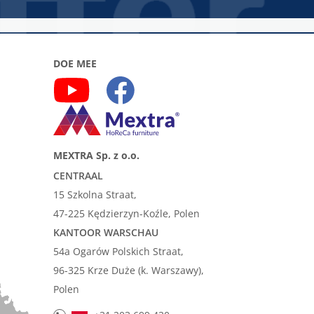
DOE MEE
MEXTRA Sp. z o.o.
CENTRAAL
15 Szkolna Straat,
47-225 Kędzierzyn-Koźle, Polen
KANTOOR WARSCHAU
54a Ogarów Polskich Straat,
96-325 Krze Duże (k. Warszawy),
Polen