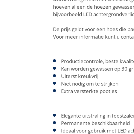
hoeven alleen de hoezen gewassen 
bijvoorbeeld LED achtergrondverlic
De prijs geldt voor een hoes die p
Voor meer informatie kunt u cont
Productiecontrole, beste kwalite
Kan worden gewassen op 30 gr
Uiterst kreukvrij
Niet nodig om te strijken
Extra versterkte pootjes
Elegante uitstraling in feestzale
Permanente beschikbaarheid
Ideaal voor gebruik met LED ac