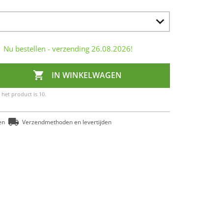
Nu bestellen - verzending
26.08.2026
!

IN WINKELWAGEN
het product is 10.
en
Verzendmethoden en levertijden