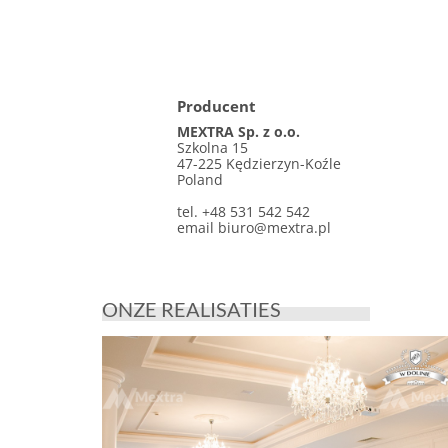
Producent
MEXTRA Sp. z o.o.
Szkolna 15
47-225 Kędzierzyn-Koźle
Poland
tel. +48 531 542 542
email
biuro@mextra.pl
ONZE REALISATIES