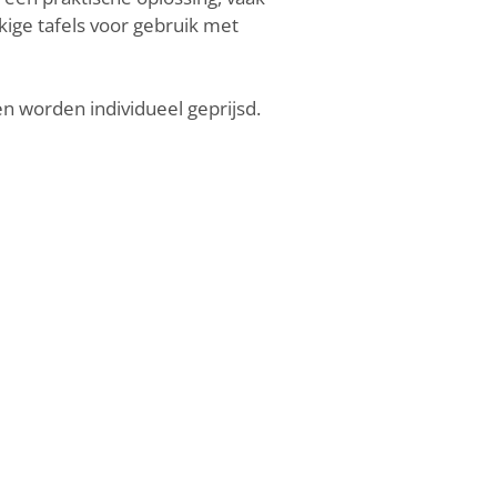
ige tafels voor gebruik met
en worden individueel geprijsd.