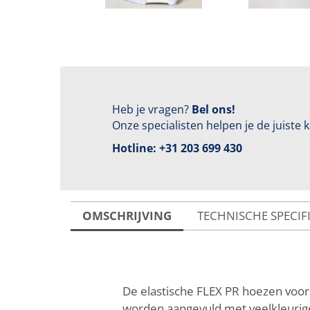
Heb je vragen?
Bel ons!
Onze specialisten helpen je de juiste
Hotline:
+31 203 699 430
OMSCHRIJVING
TECHNISCHE SPECIF
De elastische FLEX PR hoezen voor 
worden aangevuld met veelkleurige 