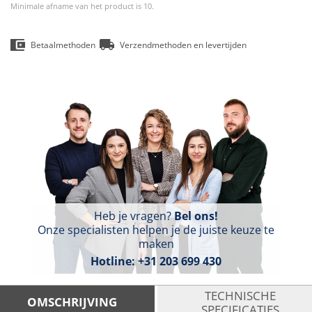
Minimale afname van het product is 10.
Betaalmethoden
Verzendmethoden en levertijden
Heb je vragen?
Bel ons!
Onze specialisten helpen je de juiste keuze te
maken
Hotline:
+31 203 699 430
TECHNISCHE
OMSCHRIJVING
SPECIFICATIES