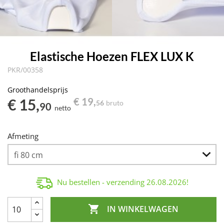
Elastische Hoezen FLEX LUX K
PKR/00358
Groothandelsprijs
€ 15,
€ 19,
56
bruto
90
netto
Afmeting
Nu bestellen - verzending
26.08.2026
!

IN WINKELWAGEN