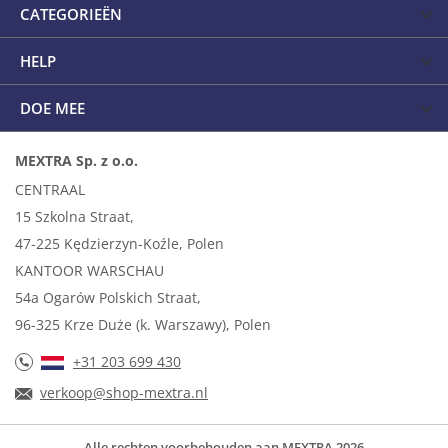
CATEGORIEËN
HELP
DOE MEE
MEXTRA Sp. z o.o.
CENTRAAL
15 Szkolna Straat,
47-225 Kędzierzyn-Koźle, Polen
KANTOOR WARSCHAU
54a Ogarów Polskich Straat,
96-325 Krze Duże (k. Warszawy), Polen
+31 203 699 430
verkoop@shop-mextra.nl
Alle rechten voorbehouden aan MEXTRA 2026