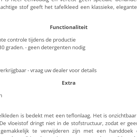
achtige stof geeft het tafelkleed een klassieke, elegante 
Functionaliteit
te controle tijdens de productie
0 graden. - geen detergenten nodig
erkrijgbaar - vraag uw dealer voor details
Extra
n
elkleden is bedekt met een teflonlaag. Het is onzichtba
e vloeistof dringt niet in de stofstructuur, zodat er gee
gemakkelijk te verwijderen zijn met een handdoek 