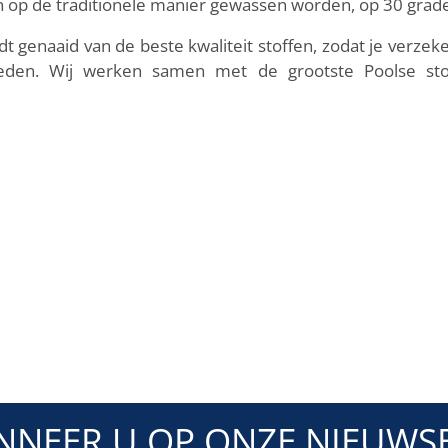
 op de traditionele manier gewassen worden, op 30 grad
t genaaid van de beste kwaliteit stoffen, zodat je verzeke
eden. Wij werken samen met de grootste Poolse stof
NNEER U OP ONZE NIEUWSB