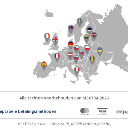
Alle rechten voorbehouden aan MEXTRA 2026
eptabele betalingsmethoden
MEXTRA Sp. z o.o.. ul. Szkolna 15, 47-225 Kędzierzyn-Koźle,