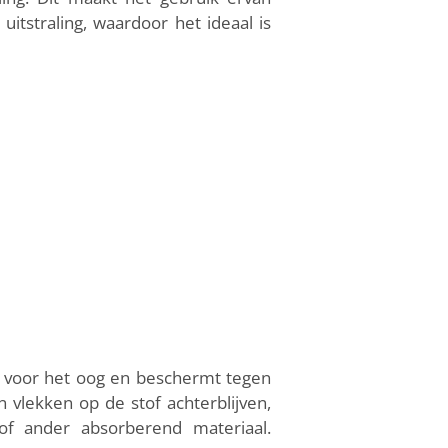
uitstraling, waardoor het ideaal is
ar voor het oog en beschermt tegen
n vlekken op de stof achterblijven,
of ander absorberend materiaal.