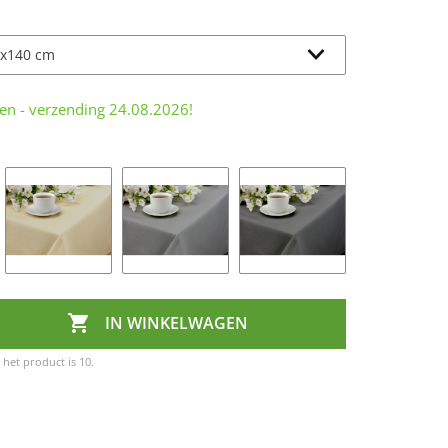
len - verzending
24.08.2026
!

IN WINKELWAGEN
het product is 10.