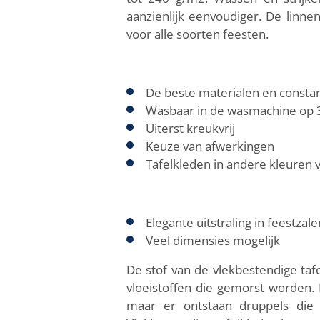
aanzienlijk eenvoudiger. De linnen
voor alle soorten feesten.
De beste materialen en constan
Wasbaar in de wasmachine op 3
Uiterst kreukvrij
Keuze van afwerkingen
Tafelkleden in andere kleuren v
Elegante uitstraling in feestzale
Veel dimensies mogelijk
De stof van de vlekbestendige taf
vloeistoffen die gemorst worden. D
maar er ontstaan druppels die 