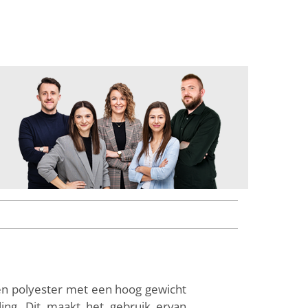
 en polyester met een hoog gewicht
ing. Dit maakt het gebruik ervan