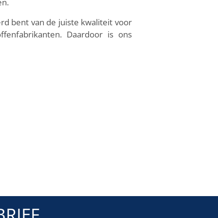
en.
rd bent van de juiste kwaliteit voor
fenfabrikanten. Daardoor is ons
RIEF