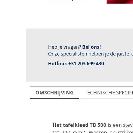
Heb je vragen?
Bel ons!
Onze specialisten helpen je de juiste
Hotline:
+31 203 699 430
OMSCHRIJVING
TECHNISCHE SPECIF
Het tafelkleed TB 500
is een ste
tot 240 g/m2. Wassen en strijke