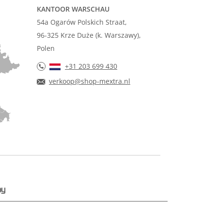
KANTOOR WARSCHAU
54a Ogarów Polskich Straat,
96-325 Krze Duże (k. Warszawy),
Polen
+31 203 699 430
verkoop@shop-mextra.nl