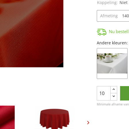
Koppeling:
Niet
Afmeting
Nu bestel
Andere kleuren:
Minimale afname van 