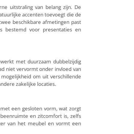
e uitstraling van belang zijn. De
atuurlijke accenten toevoegt die de
 twee beschikbare afmetingen past
mtes bestemd voor presentaties en
werkt met duurzaam dubbelzijdig
ad niet vervormt onder invloed van
 mogelijkheid om uit verschillende
ndere zakelijke locaties.
en met een gesloten vorm, wat zorgt
beenruimte en zitcomfort is, zelfs
kter van het meubel en vormt een