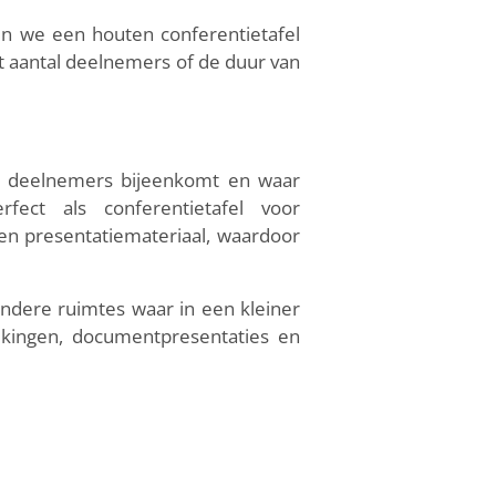
n we een houten conferentietafel
t aantal deelnemers of de duur van
al deelnemers bijeenkomt en waar
fect als conferentietafel voor
en presentatiemateriaal, waardoor
ndere ruimtes waar in een kleiner
ekingen, documentpresentaties en