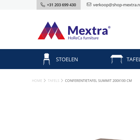
+31 203 699 430
verkoop@shop-mextra.n
STOELEN
TAFE
HOME
TAFELS
CONFERENTIETAFEL SUMMIT 200X100 CM