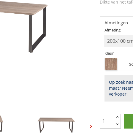
Dikte van het taf
Afmetingen
Afmeting
Kleur
S
Op zoek naa
maat? Neem
verkoper!