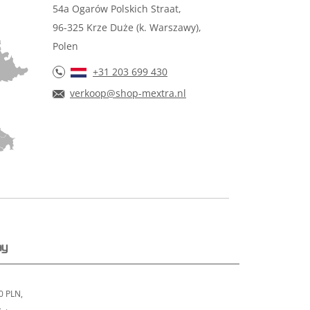
54a Ogarów Polskich Straat,
96-325 Krze Duże (k. Warszawy),
Polen
+31 203 699 430
verkoop@shop-mextra.nl
0 PLN,