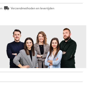
en
Verzendmethoden en levertijden