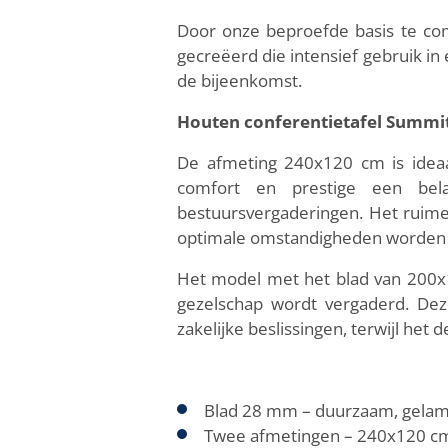
Door onze beproefde basis te co
gecreëerd die intensief gebruik i
de bijeenkomst.
Houten conferentietafel Summit
De afmeting 240x120 cm is ideaa
comfort en prestige een belan
bestuursvergaderingen. Het ruime
optimale omstandigheden worden 
Het model met het blad van 200x1
gezelschap wordt vergaderd. Dez
zakelijke beslissingen, terwijl het 
Blad 28 mm – duurzaam, gelami
Twee afmetingen – 240x120 cm v