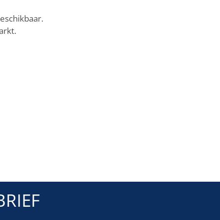
beschikbaar.
arkt.
RIEF