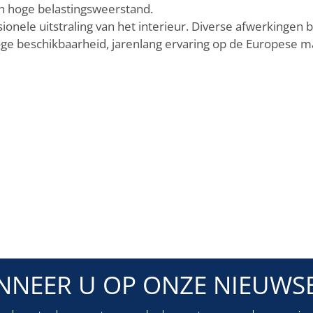
 en hoge belastingsweerstand.
sionele uitstraling van het interieur. Diverse afwerkingen 
hoge beschikbaarheid, jarenlang ervaring op de Europese m
NNEER U OP ONZE NIEUWSB