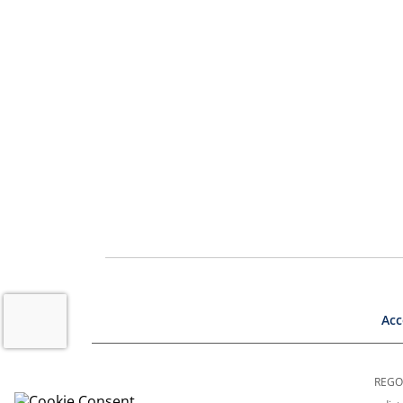
Acc
REGON