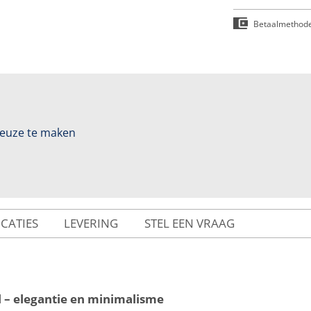
Betaalmethod
 keuze te maken
ICATIES
LEVERING
STEL EEN VRAAG
 – elegantie en minimalisme