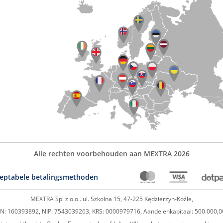
Alle rechten voorbehouden aan MEXTRA 2026
eptabele betalingsmethoden
MEXTRA Sp. z o.o.. ul. Szkolna 15, 47-225 Kędzierzyn-Koźle,
: 160393892, NIP: 7543039263, KRS: 0000979716, Aandelenkapitaal: 500.000,0