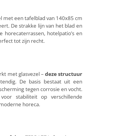
el met een tafelblad van 140x85 cm
eert. De strakke lijn van het blad en
 horecaterrassen, hotelpatio’s en
fect tot zijn recht.
rkt met glasvezel –
deze structuur
tendig. De basis bestaat uit een
scherming tegen corrosie en vocht.
r stabiliteit op verschillende
e moderne horeca.