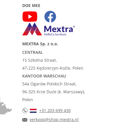
DOE MEE
MEXTRA Sp. z o.o.
CENTRAAL
15 Szkolna Straat,
47-225 Kędzierzyn-Koźle, Polen
KANTOOR WARSCHAU
54a Ogarów Polskich Straat,
96-325 Krze Duże (k. Warszawy),
Polen
+31 203 699 430
verkoop@shop-mextra.nl