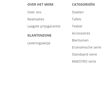
OVER HET MERK
CATEGORIEËN
Over ons
Stoelen
Realisaties
Tafels
Laagste prijsgarantie
Textiel
Accessoires
KLANTENZONE
Biertuinen
Leveringswizje
Economische serie
Standaard serie
MAESTRO serie