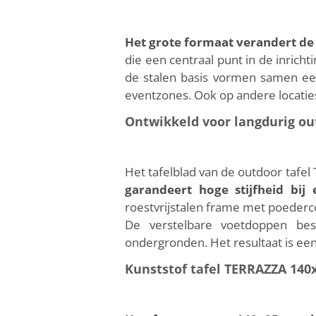
Het grote formaat verandert d
die een centraal punt in de inrichti
de stalen basis vormen samen een
eventzones. Ook op andere locaties 
Ontwikkeld voor langdurig ou
Het tafelblad van de outdoor tafel
garandeert hoge stijfheid bi
roestvrijstalen frame met poederc
De verstelbare voetdoppen bes
ondergronden. Het resultaat is ee
Kunststof tafel TERRAZZA 140