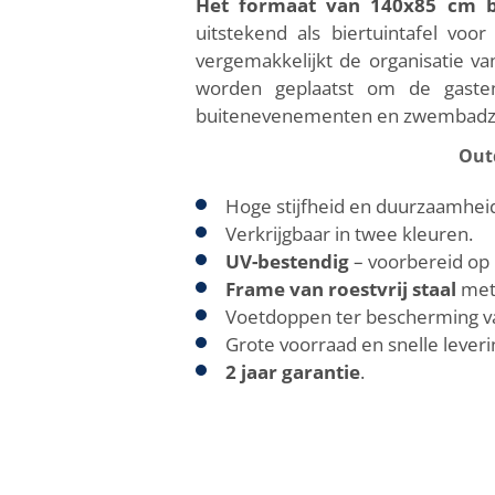
Het formaat van 140x85 cm bi
uitstekend als biertuintafel voo
vergemakkelijkt de organisatie va
worden geplaatst om de gastens
buitenevenementen en zwembadz
Out
Hoge stijfheid en duurzaamhei
Verkrijgbaar in twee kleuren.
UV-bestendig
– voorbereid op 
Frame van roestvrij staal
met 
Voetdoppen ter bescherming v
Grote voorraad en snelle leveri
2 jaar garantie
.