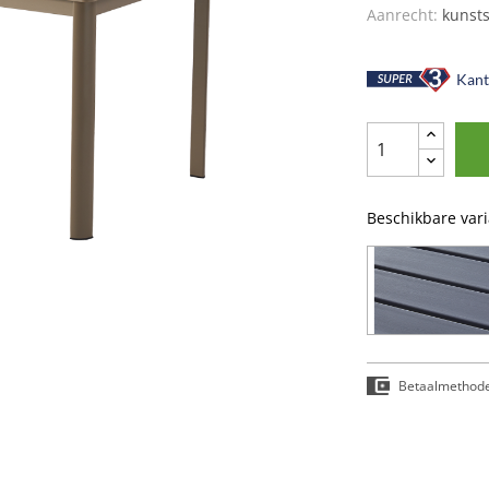
Aanrecht:
kunsts
Kant-
Beschikbare var
Betaalmethod