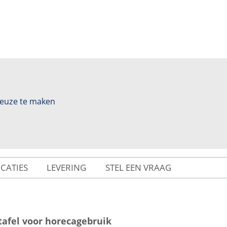
 keuze te maken
ICATIES
LEVERING
STEL EEN VRAAG
tafel voor horecagebruik