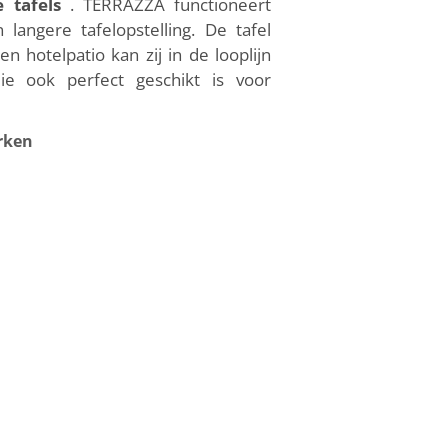
e tafels
. TERRAZZA functioneert
langere tafelopstelling. De tafel
 hotelpatio kan zij in de looplijn
ie ook perfect geschikt is voor
rken