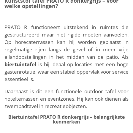
Kunststof tafel PRATO R donkergrijs – voor
welke opstellingen?
PRATO R functioneert uitstekend in ruimtes die
gestructureerd maar niet rigide moeten aanvoelen.
Op horecaterrassen kan hij worden geplaatst in
regelmatige rijen langs de gevel of in meer vrije
eilandopstellingen in het midden van de patio. Als
biertuintafel
is hij ideaal op locaties met een hoge
gastenrotatie, waar een stabiel oppervlak voor service
essentieel is.
Daarnaast is dit een functionele outdoor tafel voor
hotelterrassen en eventzones. Hij kan ook dienen als
zwembadtavel in recreatieobjecten.
Biertuintafel PRATO R donkergrijs – belangrijkste
kenmerken