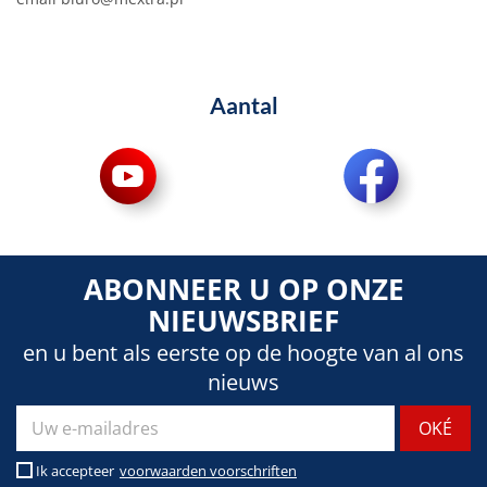
Aantal
ABONNEER U OP ONZE
NIEUWSBRIEF
en u bent als eerste op de hoogte van al ons
nieuws
Ik accepteer
voorwaarden voorschriften