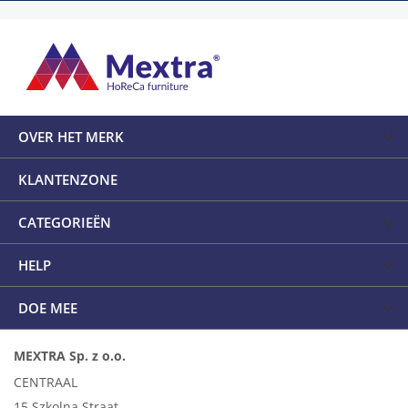
OVER HET MERK
KLANTENZONE
CATEGORIEËN
HELP
DOE MEE
MEXTRA Sp. z o.o.
CENTRAAL
15 Szkolna Straat,