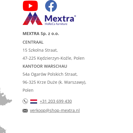
MEXTRA Sp. z o.o.
CENTRAAL
15 Szkolna Straat,
47-225 Kędzierzyn-Koźle, Polen
KANTOOR WARSCHAU
54a Ogarów Polskich Straat,
96-325 Krze Duże (k. Warszawy),
Polen
+31 203 699 430
verkoop@shop-mextra.nl