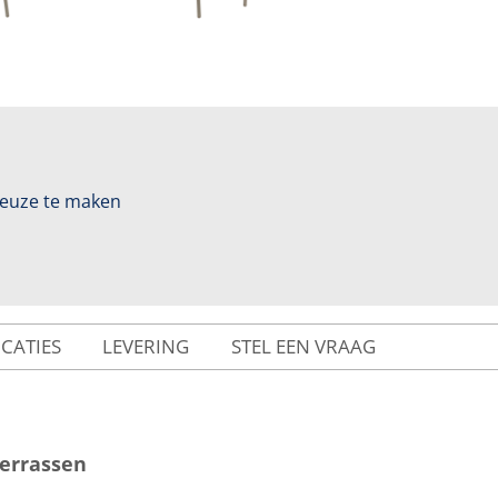
 keuze te maken
ICATIES
LEVERING
STEL EEN VRAAG
terrassen