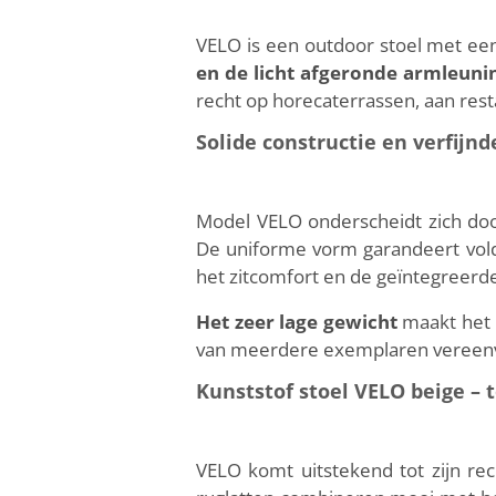
VELO is een outdoor stoel met een 
en de licht afgeronde armleun
recht op horecaterrassen, aan rest
Solide constructie en verfijnd
Model VELO onderscheidt zich doo
De uniforme vorm garandeert voldoen
het zitcomfort en de geïntegreerd
Het zeer lage gewicht
maakt het m
van meerdere exemplaren vereenvoud
Kunststof stoel VELO beige – 
VELO komt uitstekend tot zijn re