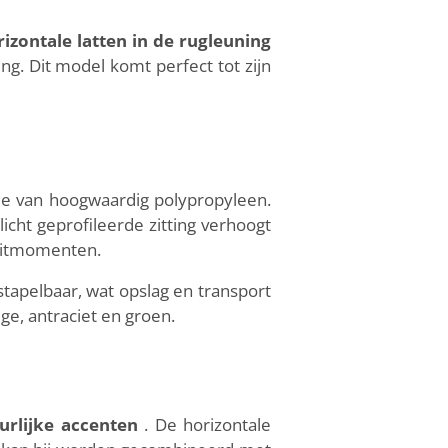
izontale latten in de rugleuning
g. Dit model komt perfect tot zijn
me van hoogwaardig polypropyleen.
licht geprofileerde zitting verhoogt
 zitmomenten.
stapelbaar, wat opslag en transport
ge, antraciet en groen.
uurlijke accenten
. De horizontale