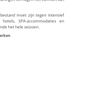
bestand moet zijn tegen intensief
n hotels, SPA-accommodaties en
nde het hele seizoen.
merken