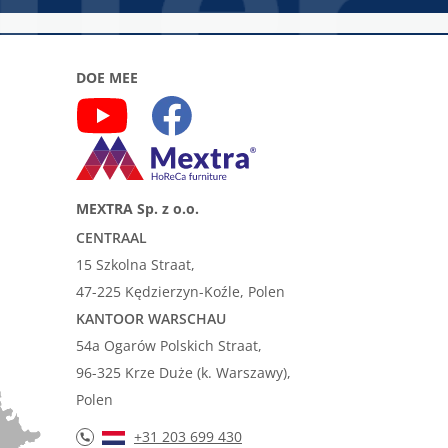
DOE MEE
MEXTRA Sp. z o.o.
CENTRAAL
15 Szkolna Straat,
47-225 Kędzierzyn-Koźle, Polen
KANTOOR WARSCHAU
54a Ogarów Polskich Straat,
96-325 Krze Duże (k. Warszawy),
Polen
+31 203 699 430