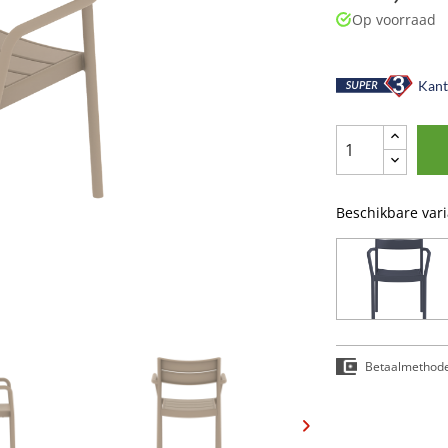
Op voorraad
Kant-
Beschikbare var
Betaalmethod