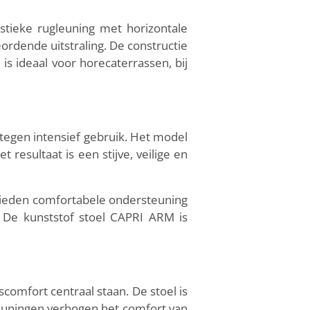
tieke rugleuning met horizontale
dende uitstraling. De constructie
 is ideaal voor horecaterrassen, bij
 tegen intensief gebruik. Het model
resultaat is een stijve, veilige en
bieden comfortabele ondersteuning
. De kunststof stoel CAPRI ARM is
comfort centraal staan. De stoel is
euningen verhogen het comfort van