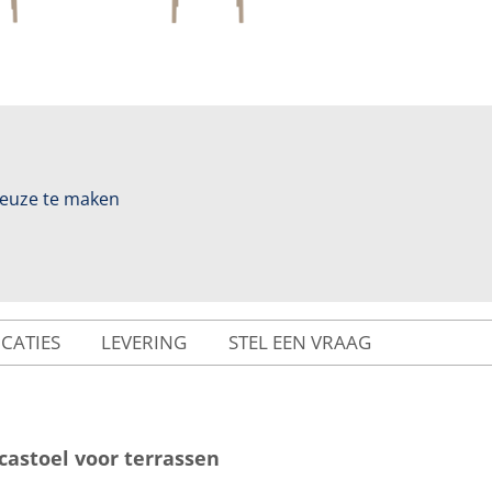
 keuze te maken
ICATIES
LEVERING
STEL EEN VRAAG
astoel voor terrassen