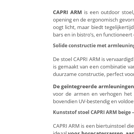
CAPRI ARM
is een outdoor stoel
opening en de ergonomisch gevorm
oogt licht, maar biedt tegelijkerti
bars en in bistro’s, en functioneer
Solide constructie met armleuni
De stoel CAPRI ARM is vervaardigd 
is gemaakt van een combinatie van 
duurzame constructie, perfect voo
De geïntegreerde armleuningen
voor de armen en verhogen het zi
bovendien UV-bestendig en voldoe
Kunststof stoel CAPRI ARM beige 
CAPRI ARM is een biertuinstoel die
ideaal
voor horecaterrassen, aan 