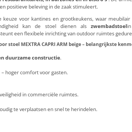
n positieve beleving in de zaak stimuleert.
 keuze voor kantines en grootkeukens, waar meubilair 
endigheid kan de stoel dienen als
zwembadstoel
i
eunt een flexibele inrichting van outdoor ruimtes gedure
or stoel MEXTRA CAPRI ARM beige – belangrijkste ken
 en duurzame constructie
.
n
– hoger comfort voor gasten.
veiligheid in commerciële ruimtes.
oudig te verplaatsen en snel te herindelen.