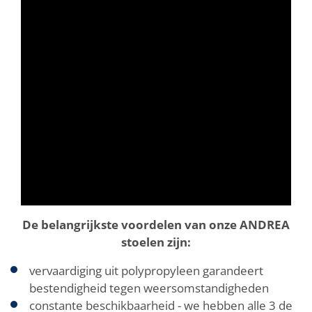
De belangrijkste voordelen van onze ANDREA
stoelen zijn:
vervaardiging uit polypropyleen garandeert
bestendigheid tegen weersomstandigheden
constante beschikbaarheid - we hebben alle 3 de