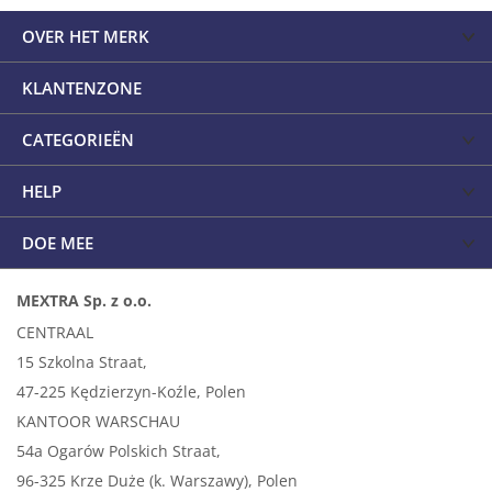
OVER HET MERK
KLANTENZONE
CATEGORIEËN
HELP
DOE MEE
MEXTRA Sp. z o.o.
CENTRAAL
15 Szkolna Straat,
47-225 Kędzierzyn-Koźle, Polen
KANTOOR WARSCHAU
54a Ogarów Polskich Straat,
96-325 Krze Duże (k. Warszawy), Polen