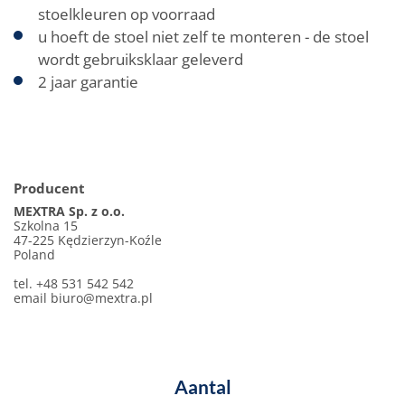
stoelkleuren op voorraad
u hoeft de stoel niet zelf te monteren - de stoel
wordt gebruiksklaar geleverd
2 jaar garantie
Producent
MEXTRA Sp. z o.o.
Szkolna 15
47-225 Kędzierzyn-Koźle
Poland
tel. +48 531 542 542
email
biuro@mextra.pl
Aantal