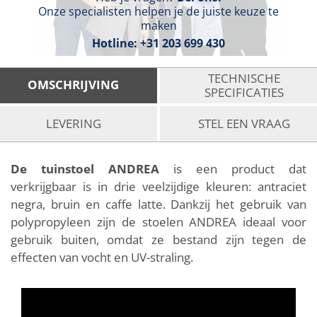
Onze specialisten helpen je de juiste keuze te
maken
Hotline:
+31 203 699 430
TECHNISCHE
OMSCHRIJVING
SPECIFICATIES
LEVERING
STEL EEN VRAAG
De tuinstoel ANDREA
is een product dat
verkrijgbaar is in drie veelzijdige kleuren: antraciet
negra, bruin en caffe latte. Dankzij het gebruik van
polypropyleen zijn de stoelen ANDREA ideaal voor
gebruik buiten, omdat ze bestand zijn tegen de
effecten van vocht en UV-straling.