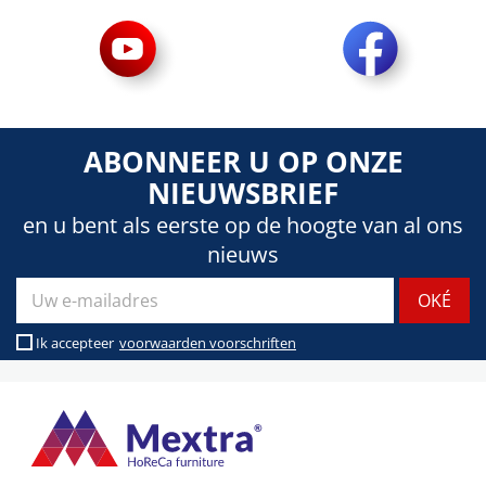
ABONNEER U OP ONZE
NIEUWSBRIEF
en u bent als eerste op de hoogte van al ons
nieuws
Ik accepteer
voorwaarden voorschriften