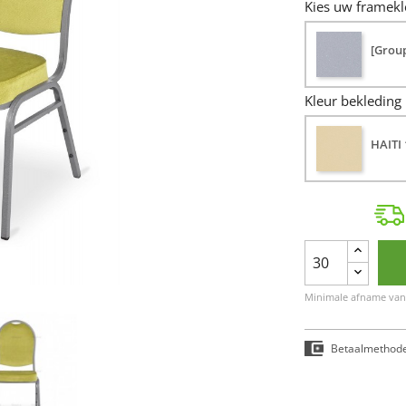
Kies uw framekl
[Grou
Kleur bekleding
HAITI 
Minimale afname van 
Betaalmethod