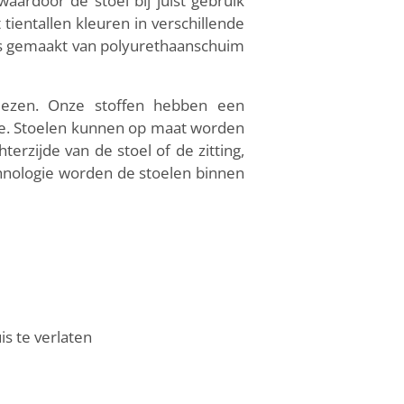
ardoor de stoel bij juist gebruik
tientallen kleuren in verschillende
g is gemaakt van polyurethaanschuim
iezen. Onze stoffen hebben een
le. Stoelen kunnen op maat worden
rzijde van de stoel of de zitting,
hnologie worden de stoelen binnen
is te verlaten