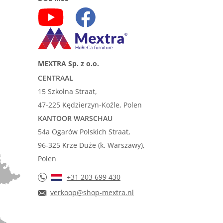
MEXTRA Sp. z o.o.
CENTRAAL
15 Szkolna Straat,
47-225 Kędzierzyn-Koźle, Polen
KANTOOR WARSCHAU
54a Ogarów Polskich Straat,
96-325 Krze Duże (k. Warszawy),
Polen
+31 203 699 430
verkoop@shop-mextra.nl