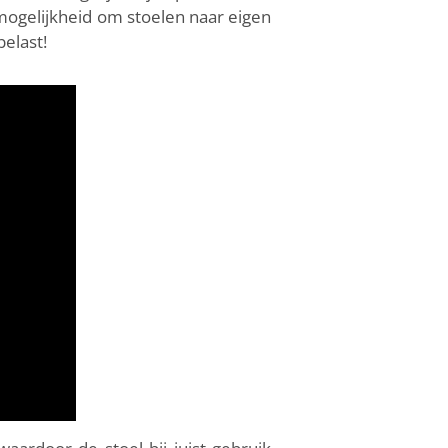
 mogelijkheid om stoelen naar eigen
elast!