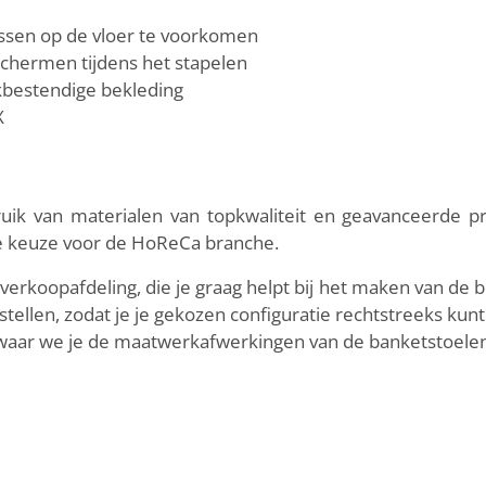
ssen op de vloer te voorkomen
schermen tijdens het stapelen
kbestendige bekleding
X
bruik van materialen van topkwaliteit en geavanceerde p
ale keuze voor de HoReCa branche.
erkoopafdeling, die je graag helpt bij het maken van de b
tellen, zodat je je gekozen configuratie rechtstreeks kunt
ar we je de maatwerkafwerkingen van de banketstoelen 