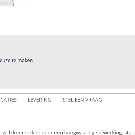
 keuze te maken
ICATIES
LEVERING
STEL EEN VRAAG
e zich kenmerken door een hoogwaardige afwerking, stabili