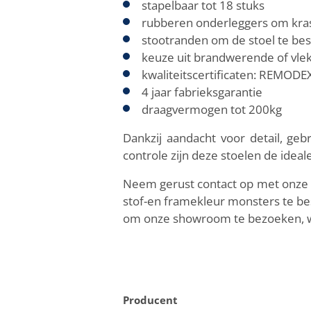
stapelbaar tot 18 stuks
rubberen onderleggers om kra
stootranden om de stoel te be
keuze uit brandwerende of vle
kwaliteitscertificaten: REMODE
4 jaar fabrieksgarantie
draagvermogen tot 200kg
Dankzij aandacht voor detail, ge
controle zijn deze stoelen de ide
Neem gerust contact op met onze v
stof-en framekleur monsters te bes
om onze showroom te bezoeken, wa
Producent