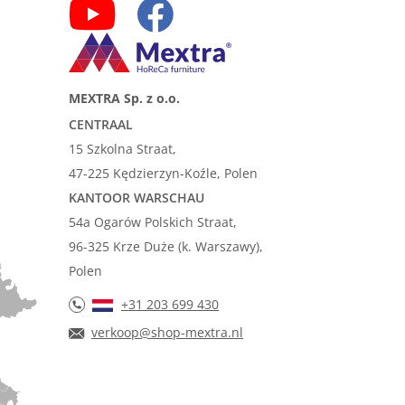
MEXTRA Sp. z o.o.
CENTRAAL
15 Szkolna Straat,
47-225 Kędzierzyn-Koźle, Polen
KANTOOR WARSCHAU
54a Ogarów Polskich Straat,
96-325 Krze Duże (k. Warszawy),
Polen
+31 203 699 430
verkoop@shop-mextra.nl