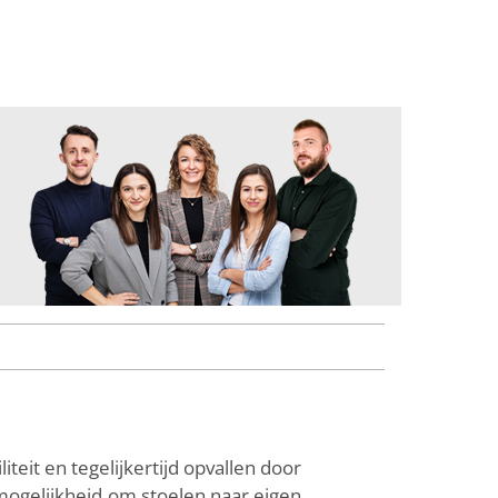
teit en tegelijkertijd opvallen door
 mogelijkheid om stoelen naar eigen