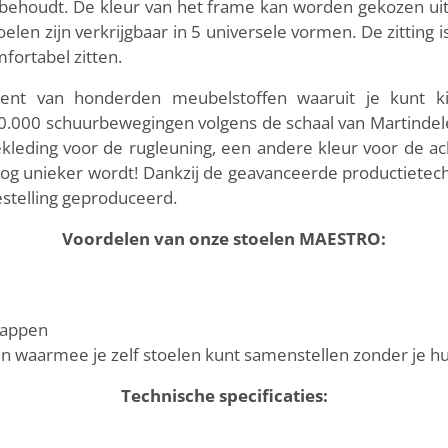
jk behoudt. De kleur van het frame kan worden gekozen uit 
toelen zijn verkrijgbaar in 5 universele vormen. De zittin
mfortabel zitten.
ent van honderden meubelstoffen waaruit je kunt k
100.000 schuurbewegingen volgens de schaal van Martinde
eding voor de rugleuning, een andere kleur voor de achte
g unieker wordt! Dankzij de geavanceerde productietec
estelling geproduceerd.
Voordelen van onze stoelen MAESTRO:
stappen
en waarmee je zelf stoelen kunt samenstellen zonder je hu
Technische specificaties: