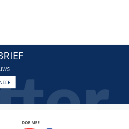
RIEF
euws
DOE MEE