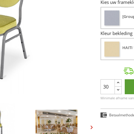
Kies uw framekl
[Grou
Kleur bekleding
HAITI 
Minimale afname van 
Betaalmethod