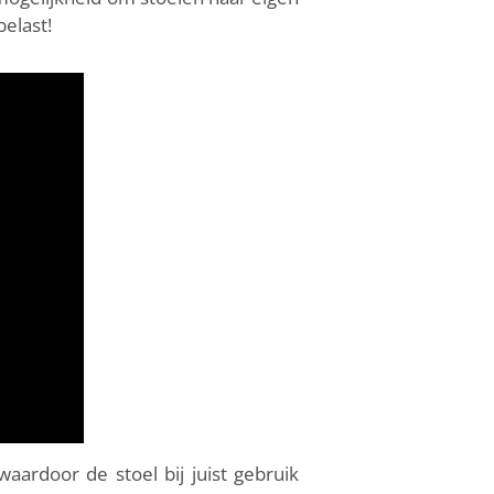
elast!
ardoor de stoel bij juist gebruik