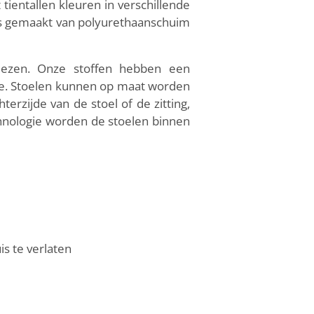
tientallen kleuren in verschillende
g is gemaakt van polyurethaanschuim
iezen. Onze stoffen hebben een
le. Stoelen kunnen op maat worden
rzijde van de stoel of de zitting,
hnologie worden de stoelen binnen
is te verlaten