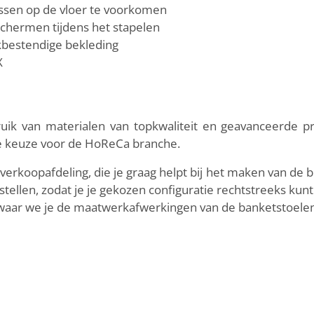
ssen op de vloer te voorkomen
schermen tijdens het stapelen
kbestendige bekleding
X
bruik van materialen van topkwaliteit en geavanceerde p
ale keuze voor de HoReCa branche.
erkoopafdeling, die je graag helpt bij het maken van de b
tellen, zodat je je gekozen configuratie rechtstreeks kunt
ar we je de maatwerkafwerkingen van de banketstoelen 