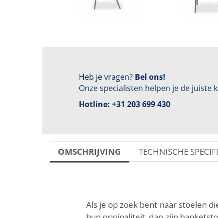
Heb je vragen?
Bel ons!
Onze specialisten helpen je de juiste
Hotline:
+31 203 699 430
OMSCHRIJVING
TECHNISCHE SPECIF
Als je op zoek bent naar stoelen di
hun originaliteit, dan zijn banket