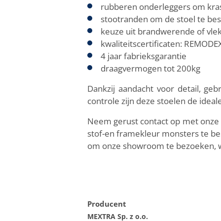
rubberen onderleggers om kra
stootranden om de stoel te be
keuze uit brandwerende of vle
kwaliteitscertificaten: REMODE
4 jaar fabrieksgarantie
draagvermogen tot 200kg
Dankzij aandacht voor detail, ge
controle zijn deze stoelen de ide
Neem gerust contact op met onze v
stof-en framekleur monsters te bes
om onze showroom te bezoeken, wa
Producent
MEXTRA Sp. z o.o.