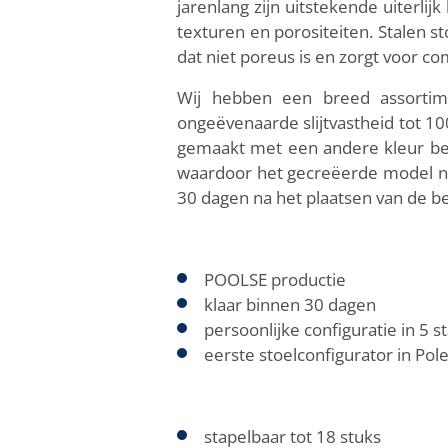
jarenlang zijn uitstekende uiterli
texturen en porositeiten. Stalen s
dat niet poreus is en zorgt voor co
Wij hebben een breed assortim
ongeëvenaarde slijtvastheid tot 
gemaakt met een andere kleur bekl
waardoor het gecreëerde model no
30 dagen na het plaatsen van de b
POOLSE productie
klaar binnen 30 dagen
persoonlijke configuratie in 5 
eerste stoelconfigurator in Pol
stapelbaar tot 18 stuks