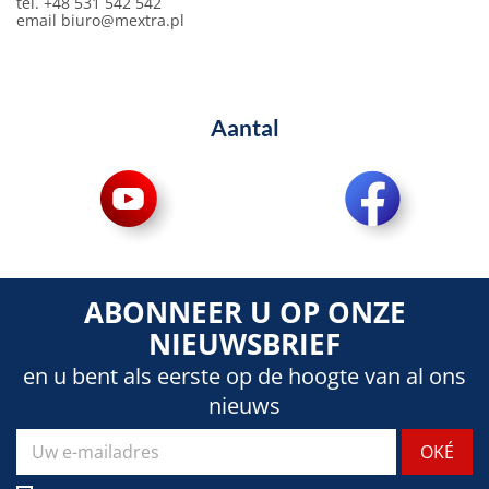
tel. +48 531 542 542
email
biuro@mextra.pl
Aantal
ABONNEER U OP ONZE
NIEUWSBRIEF
en u bent als eerste op de hoogte van al ons
nieuws