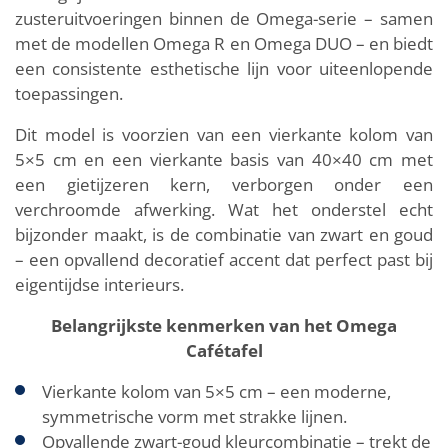
zusteruitvoeringen binnen de Omega-serie – samen
met de modellen Omega R en Omega DUO – en biedt
een consistente esthetische lijn voor uiteenlopende
toepassingen.
Dit model is voorzien van een vierkante kolom van
5×5 cm en een vierkante basis van 40×40 cm met
een gietijzeren kern, verborgen onder een
verchroomde afwerking. Wat het onderstel echt
bijzonder maakt, is de combinatie van zwart en goud
– een opvallend decoratief accent dat perfect past bij
eigentijdse interieurs.
Belangrijkste kenmerken van het Omega
Cafétafel
Vierkante kolom van 5×5 cm – een moderne,
symmetrische vorm met strakke lijnen.
Opvallende zwart-goud kleurcombinatie – trekt de