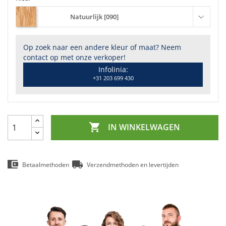
Natuurlijk [090]
Op zoek naar een andere kleur of maat? Neem
contact op met onze verkoper!
Infolinia:
+31 203 699 430

IN WINKELWAGEN
Betaalmethoden
Verzendmethoden en levertijden