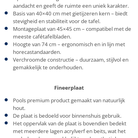
aandacht en geeft de ruimte een uniek karakter.
Basis van 40×40 cm met gietijzeren kern – biedt
stevigheid en stabiliteit voor de tafel.
Montageplaat van 45×45 cm – compatibel met de
meeste cafétafelbladen.
Hoogte van 74 cm – ergonomisch en in lijn met
horecastandaarden.
Verchroomde constructie – duurzaam, stijlvol en
gemakkelijk te onderhouden.
Fineerplaat
Pools premium product gemaakt van natuurlijk
hout.
De plaat is bedoeld voor binnenshuis gebruik.
Het oppervlak van de plaat is bovendien bedekt
met meerdere lagen acrylverf en beits, wat het