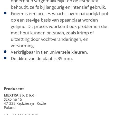
onderhoud vergemakkelijkt en de esthetiek
behoudt, zelfs bij langdurig en intensief gebruik.
Fineer is een proces waarbij lagen natuurlijk hout
op een stevige basis van spaanplaat worden
gelijmd. Dit proces voorkomt ook problemen die
met hout kunnen ontstaan, zoals krimp of
uitzetting door vochtveranderingen, en
vervorming.
Verkrijgbaar in tien universele kleuren.
De dikte van de plaat is 39 mm.
Producent
MEXTRA Sp. z o.o.
Szkolna 15
47-225 Kędzierzyn-Koźle
Poland