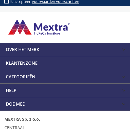
Ik accepteer
voorwaarden voorschriften
OVER HET MERK
KLANTENZONE
CATEGORIEËN
HELP
DOE MEE
MEXTRA Sp. z o.o.
CENTRAAL