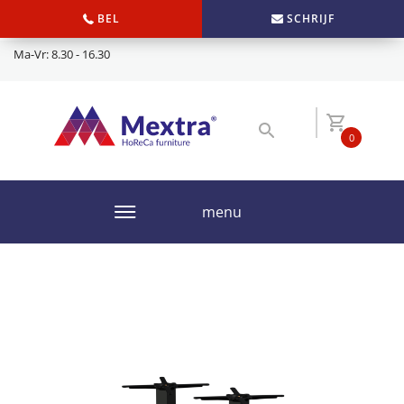
BEL
SCHRIJF
Ma-Vr: 8.30 - 16.30
0
menu