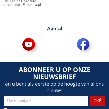
tel. +48 531 542 542
email
biuro@mextra.pl
Aantal
ABONNEER U OP ONZE
NIEUWSBRIEF
en u bent als eerste op de hoogte van al ons
nieuws