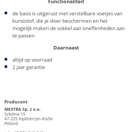
Functionaliteit
de basis is uitgerust met verstelbare voetjes van
kunststof, die je vloer beschermen en het
mogelijk maken de sokkel aan oneffenheden aan
te passen
Daarnaast
altijd op voorraad
2 jaar garantie
Producent
MEXTRA Sp. z o.o.
Szkolna 15
47-225 Kędzierzyn-Koźle
Poland