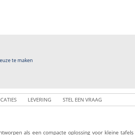
 keuze te maken
ICATIES
LEVERING
STEL EEN VRAAG
ntworpen als een compacte oplossing voor kleine tafels 