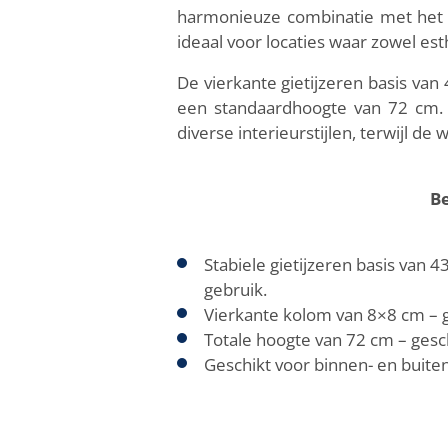
harmonieuze combinatie met het g
ideaal voor locaties waar zowel est
De vierkante gietijzeren basis van
een standaardhoogte van 72 cm.
diverse interieurstijlen, terwijl d
Be
Stabiele gietijzeren basis van 
gebruik.
Vierkante kolom van 8×8 cm – g
Totale hoogte van 72 cm – ges
Geschikt voor binnen- en buiten