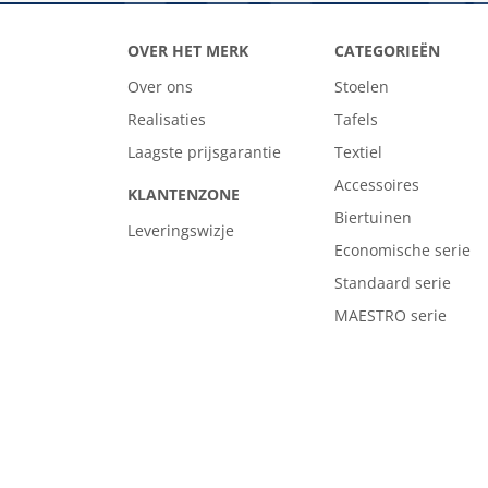
OVER HET MERK
CATEGORIEËN
Over ons
Stoelen
Realisaties
Tafels
Laagste prijsgarantie
Textiel
Accessoires
KLANTENZONE
Biertuinen
Leveringswizje
Economische serie
Standaard serie
MAESTRO serie