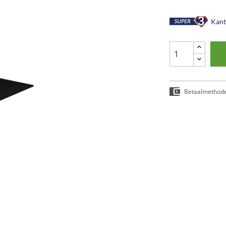
Kant-
Betaalmethod