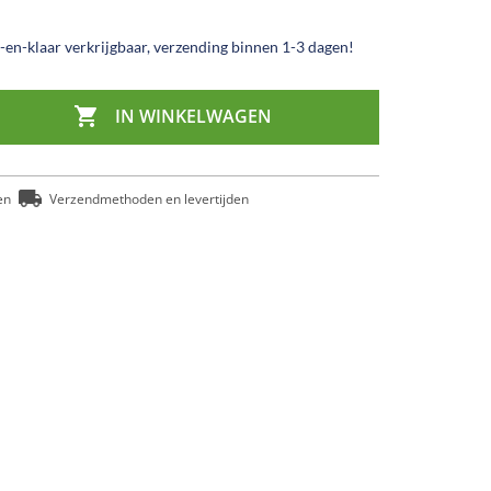
en-klaar verkrijgbaar, verzending binnen 1-3 dagen!

IN WINKELWAGEN
en
Verzendmethoden en levertijden