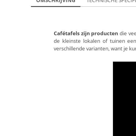
OMSCHRIJVING
TECHNISCHE SPECIF
Cafétafels zijn producten
die vee
de kleinste lokalen of tuinen ee
verschillende varianten, want je k