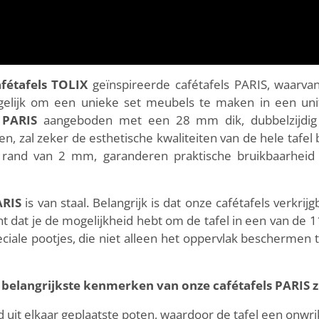
afétafels TOLIX
geïnspireerde cafétafels PARIS, waarva
elijk om een unieke set meubels te maken in een unifo
 PARIS
aangeboden met een 28 mm dik, dubbelzijdig 
uren, zal zeker de esthetische kwaliteiten van de hele ta
rand van 2 mm, garanderen praktische bruikbaarheid e
ARIS
is van staal. Belangrijk is dat onze cafétafels verkrij
nt dat je de mogelijkheid hebt om de tafel in een van de 1
eciale pootjes, die niet alleen het oppervlak beschermen
 belangrijkste kenmerken van onze cafétafels PARIS zi
 uit elkaar geplaatste poten, waardoor de tafel een onwrikb