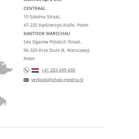
CENTRAAL
15 Szkolna Straat,
47-225 Kędzierzyn-Koźle, Polen
KANTOOR WARSCHAU
54a Ogarów Polskich Straat,
96-325 Krze Duże (k. Warszawy),
Polen
+31 203 699 430
verkoop@shop-mextra.nl