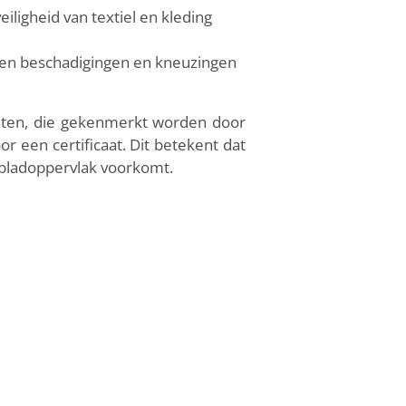
iligheid van textiel en kleding
egen beschadigingen en kneuzingen
laten, die gekenmerkt worden door
 een certificaat. Dit betekent dat
lbladoppervlak voorkomt.