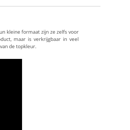
un kleine formaat zijn ze zelfs voor
uct, maar is verkrijgbaar in veel
van de topkleur.