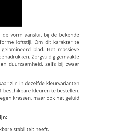
n de vorm aansluit bij de bekende
rme loftstijl. Om dit karakter te
gelamineerd blad. Het massieve
fel benadrukken. Zorgvuldig gemaakte
n duurzaamheid, zelfs bij zwaar
gbaar zijn in dezelfde kleurvarianten
1 beschikbare kleuren te bestellen.
 tegen krassen, maar ook het geluid
jn:
are stabiliteit heeft.