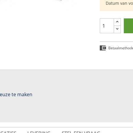
Datum van vol
Betaalmethod
 keuze te maken