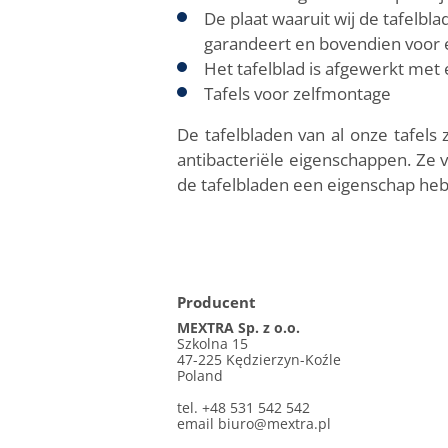
De plaat waaruit wij de tafelbla
garandeert en bovendien voor 
Het tafelblad is afgewerkt met
Tafels voor zelfmontage
De tafelbladen van al onze tafel
antibacteriële eigenschappen. Ze 
de tafelbladen een eigenschap heb
Producent
MEXTRA Sp. z o.o.
Szkolna 15
47-225 Kędzierzyn-Koźle
Poland
tel. +48 531 542 542
email
biuro@mextra.pl