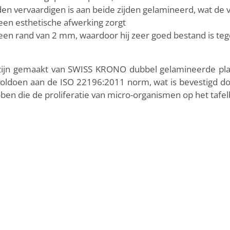
den vervaardigen is aan beide zijden gelamineerd, wat de ve
een esthetische afwerking zorgt
 een rand van 2 mm, waardoor hij zeer goed bestand is t
s zijn gemaakt van SWISS KRONO dubbel gelamineerde p
voldoen aan de ISO 22196:2011 norm, wat is bevestigd door
ben die de proliferatie van micro-organismen op het tafe