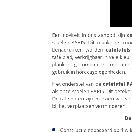
Een noviteit in ons aanbod zijn
c
stoelen PARIS. Dit maakt het mog
benadrukken worden
cafétafels
tafelblad, verkrijgbaar in vele kle
planken, gecombineerd met een 
gebruik in horecagelegenheden.
Het onderstel van de
cafétafel P
als onze stoelen PARIS. Dit beteke
De tafelpoten zijn voorzien van sp
bij het verplaatsen verminderen.
De
Constructie gebaseerd op 4 wijd