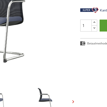
Kant-
Betaalmethod