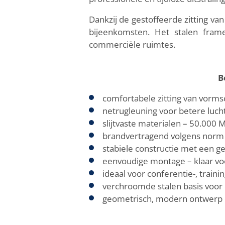
Dankzij de gestoffeerde zitting 
bijeenkomsten. Het stalen fram
commerciële ruimtes.
B
comfortabele zitting van vorms
netrugleuning voor betere lucht
slijtvaste materialen – 50.000 M
brandvertragend volgens norm
stabiele constructie met een g
eenvoudige montage – klaar vo
ideaal voor conferentie-, train
verchroomde stalen basis voor 
geometrisch, modern ontwerp 