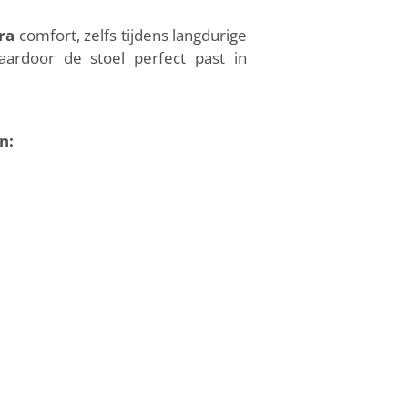
ra
comfort, zelfs tijdens langdurige
ardoor de stoel perfect past in
n: