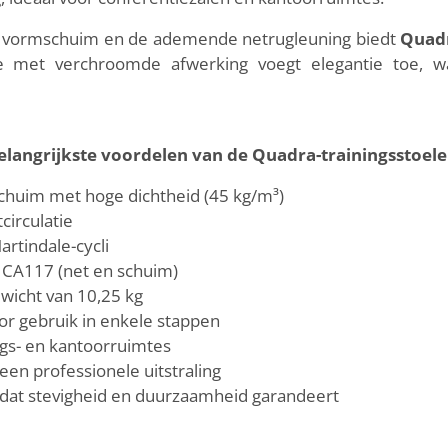
van vormschuim en de ademende netrugleuning biedt
Quad
e met verchroomde afwerking voegt elegantie toe, wa
elangrijkste voordelen van de Quadra-trainingsstoele
chuim met hoge dichtheid (45 kg/m³)
circulatie
artindale-cycli
 CA117 (net en schuim)
ewicht van 10,25 kg
or gebruik in enkele stappen
ings- en kantoorruimtes
een professionele uitstraling
dat stevigheid en duurzaamheid garandeert