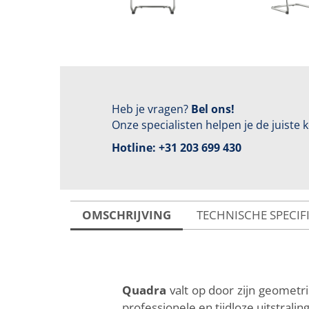
Heb je vragen?
Bel ons!
Onze specialisten helpen je de juiste
Hotline:
+31 203 699 430
OMSCHRIJVING
TECHNISCHE SPECIF
Quadra
valt op door zijn geometr
professionele en tijdloze uitstrali