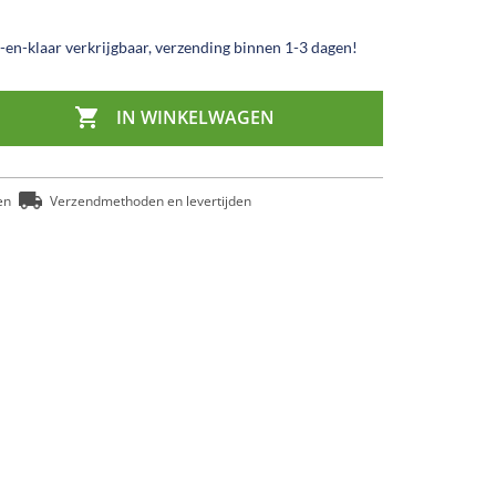
en-klaar verkrijgbaar, verzending binnen 1-3 dagen!

IN WINKELWAGEN
en
Verzendmethoden en levertijden