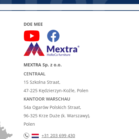
DOE MEE
MEXTRA Sp. z o.o.
CENTRAAL
15 Szkolna Straat,
47-225 Kędzierzyn-Koźle, Polen
KANTOOR WARSCHAU
54a Ogarów Polskich Straat,
96-325 Krze Duże (k. Warszawy),
Polen
+31 203 699 430