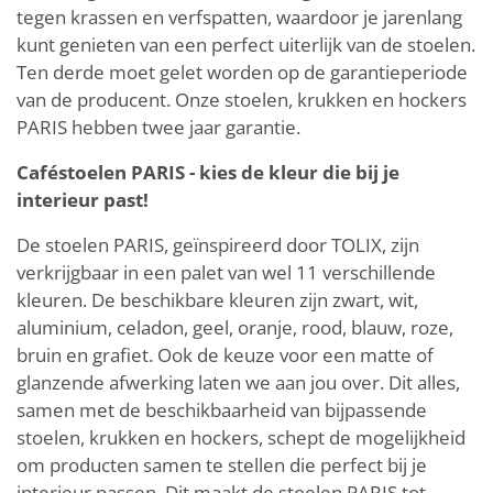
tegen krassen en verfspatten, waardoor je jarenlang
kunt genieten van een perfect uiterlijk van de stoelen.
Ten derde moet gelet worden op de garantieperiode
van de producent. Onze stoelen, krukken en hockers
PARIS hebben twee jaar garantie.
Caféstoelen PARIS - kies de kleur die bij je
interieur past!
De stoelen PARIS, geïnspireerd door TOLIX, zijn
verkrijgbaar in een palet van wel 11 verschillende
kleuren. De beschikbare kleuren zijn zwart, wit,
aluminium, celadon, geel, oranje, rood, blauw, roze,
bruin en grafiet. Ook de keuze voor een matte of
glanzende afwerking laten we aan jou over. Dit alles,
samen met de beschikbaarheid van bijpassende
stoelen, krukken en hockers, schept de mogelijkheid
om producten samen te stellen die perfect bij je
interieur passen. Dit maakt de stoelen PARIS tot