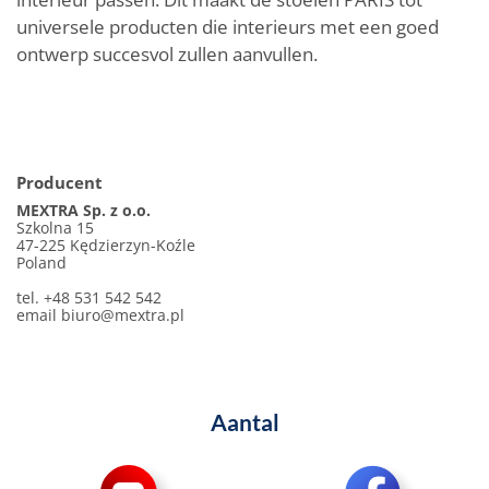
universele producten die interieurs met een goed
ontwerp succesvol zullen aanvullen.
Producent
MEXTRA Sp. z o.o.
Szkolna 15
47-225 Kędzierzyn-Koźle
Poland
tel. +48 531 542 542
email
biuro@mextra.pl
Aantal