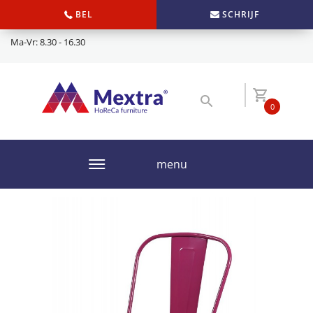
BEL
SCHRIJF
Ma-Vr: 8.30 - 16.30
0
menu