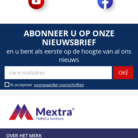
ABONNEER U OP ONZE
NIEUWSBRIEF
en u bent als eerste op de hoogte van al ons
nieuws
Ik accepteer
voorwaarden voorschriften
OVER HET MERK