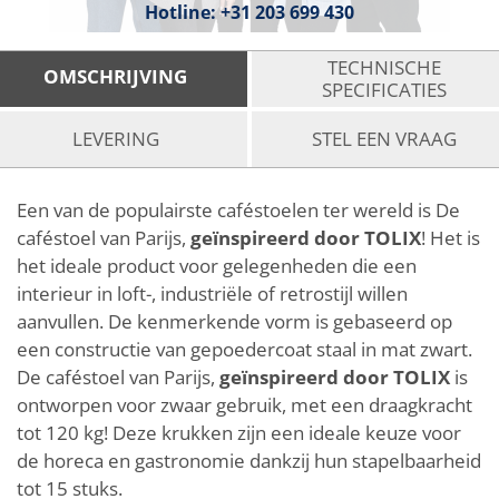
Hotline:
+31 203 699 430
TECHNISCHE
OMSCHRIJVING
SPECIFICATIES
LEVERING
STEL EEN VRAAG
Een van de populairste caféstoelen ter wereld is De
caféstoel van Parijs,
geïnspireerd door TOLIX
! Het is
het ideale product voor gelegenheden die een
interieur in loft-, industriële of retrostijl willen
aanvullen. De kenmerkende vorm is gebaseerd op
een constructie van gepoedercoat staal in mat zwart.
De caféstoel van Parijs,
geïnspireerd door TOLIX
is
ontworpen voor zwaar gebruik, met een draagkracht
tot 120 kg! Deze krukken zijn een ideale keuze voor
de horeca en gastronomie dankzij hun stapelbaarheid
tot 15 stuks.