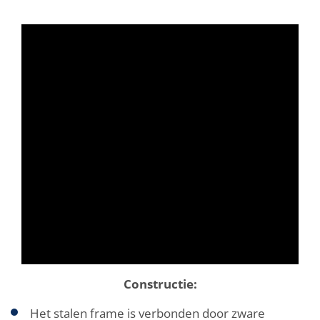
Constructie:
Het stalen frame is verbonden door zware