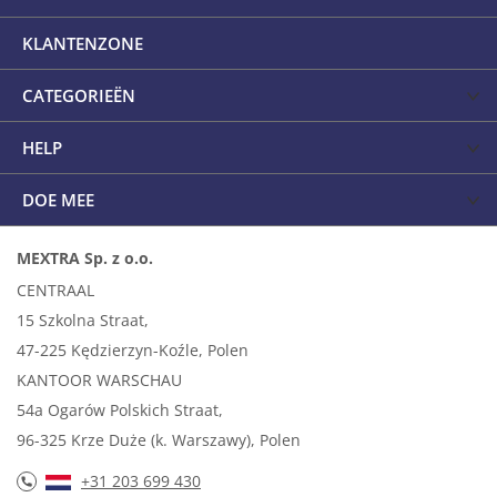
KLANTENZONE
CATEGORIEËN
HELP
DOE MEE
MEXTRA Sp. z o.o.
CENTRAAL
15 Szkolna Straat,
47-225 Kędzierzyn-Koźle, Polen
KANTOOR WARSCHAU
54a Ogarów Polskich Straat,
96-325 Krze Duże (k. Warszawy), Polen
+31 203 699 430