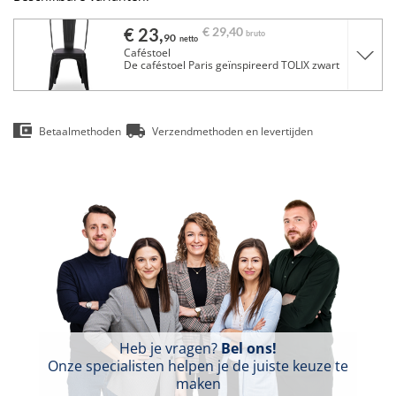
€ 23,
€ 29,
40
bruto
90
netto
Caféstoel
De caféstoel Paris geïnspireerd TOLIX zwart
Betaalmethoden
Verzendmethoden en levertijden
Heb je vragen?
Bel ons!
Onze specialisten helpen je de juiste keuze te
maken