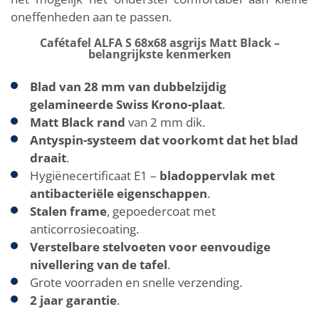
oneffenheden aan te passen.
Cafétafel ALFA S 68x68 asgrijs Matt Black –
belangrijkste kenmerken
Blad van 28 mm van dubbelzijdig
gelamineerde Swiss Krono-plaat
.
Matt Black rand
van 2 mm dik.
Antyspin-systeem dat voorkomt dat het blad
draait
.
Hygiënecertificaat E1 –
bladoppervlak met
antibacteriële eigenschappen
.
Stalen frame
, gepoedercoat met
anticorrosiecoating.
Verstelbare stelvoeten voor eenvoudige
nivellering van de tafel
.
Grote voorraden en snelle verzending.
2 jaar garantie
.