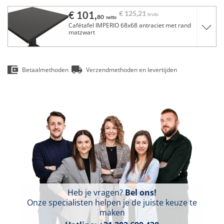
€ 101,
€ 125,
21
bruto
80
netto
Cafétafel IMPERIO 68x68 antraciet met rand
matzwart
Betaalmethoden
Verzendmethoden en levertijden
Heb je vragen?
Bel ons!
Onze specialisten helpen je de juiste keuze te
maken