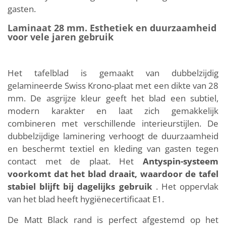
gasten.
Laminaat 28 mm. Esthetiek en duurzaamheid
voor vele jaren gebruik
Het tafelblad is gemaakt van dubbelzijdig
gelamineerde Swiss Krono-plaat met een dikte van 28
mm. De asgrijze kleur geeft het blad een subtiel,
modern karakter en laat zich gemakkelijk
combineren met verschillende interieurstijlen. De
dubbelzijdige laminering verhoogt de duurzaamheid
en beschermt textiel en kleding van gasten tegen
contact met de plaat. Het
Antyspin-systeem
voorkomt dat het blad draait, waardoor de tafel
stabiel blijft bij dagelijks gebruik
. Het oppervlak
van het blad heeft hygiënecertificaat E1.
De Matt Black rand is perfect afgestemd op het