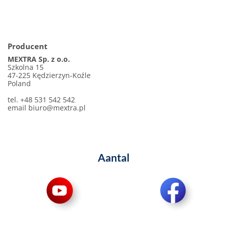
Producent
MEXTRA Sp. z o.o.
Szkolna 15
47-225 Kędzierzyn-Koźle
Poland
tel. +48 531 542 542
email
biuro@mextra.pl
Aantal