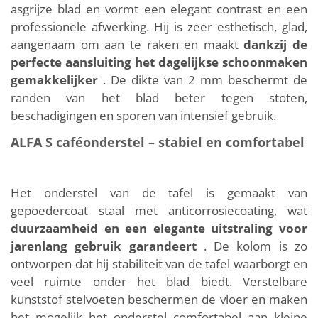
asgrijze blad en vormt een elegant contrast en een
professionele afwerking. Hij is zeer esthetisch, glad,
aangenaam om aan te raken en maakt
dankzij de
perfecte aansluiting het dagelijkse schoonmaken
gemakkelijker
. De dikte van 2 mm beschermt de
randen van het blad beter tegen stoten,
beschadigingen en sporen van intensief gebruik.
ALFA S caféonderstel – stabiel en comfortabel
Het onderstel van de tafel is gemaakt van
gepoedercoat staal met anticorrosiecoating, wat
duurzaamheid en een elegante uitstraling voor
jarenlang gebruik garandeert
. De kolom is zo
ontworpen dat hij stabiliteit van de tafel waarborgt en
veel ruimte onder het blad biedt. Verstelbare
kunststof stelvoeten beschermen de vloer en maken
het mogelijk het onderstel comfortabel aan kleine