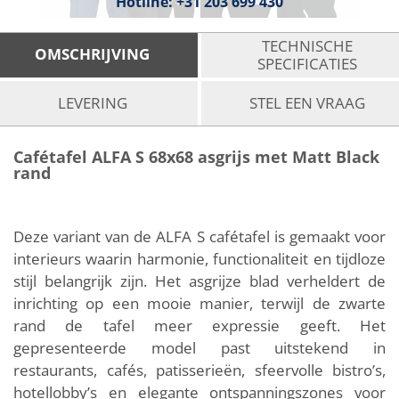
Hotline:
+31 203 699 430
TECHNISCHE
OMSCHRIJVING
SPECIFICATIES
LEVERING
STEL EEN VRAAG
Cafétafel ALFA S 68x68 asgrijs met Matt Black
rand
Deze variant van de ALFA S cafétafel is gemaakt voor
interieurs waarin harmonie, functionaliteit en tijdloze
stijl belangrijk zijn. Het asgrijze blad verheldert de
inrichting op een mooie manier, terwijl de zwarte
rand de tafel meer expressie geeft. Het
gepresenteerde model past uitstekend in
restaurants, cafés, patisserieën, sfeervolle bistro’s,
hotellobby’s en elegante ontspanningszones voor