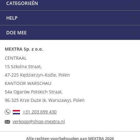
CATEGORIEËN
HELP
DOE MEE
MEXTRA Sp. z o.o.
CENTRAAL
15 Szkolna Straat,
47-225 Kędzierzyn-Koźle, Polen
KANTOOR WARSCHAU
54a Ogarów Polskich Straat,
96-325 Krze Duże (k. Warszawy), Polen
+31 203 699 430
verkoop@shop-mextra.nl
Alle rechten voorbehouden aan MEXTRA 2026