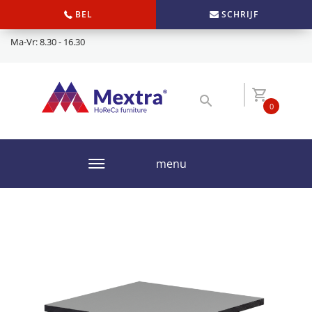
BEL
SCHRIJF
Ma-Vr: 8.30 - 16.30
0
menu