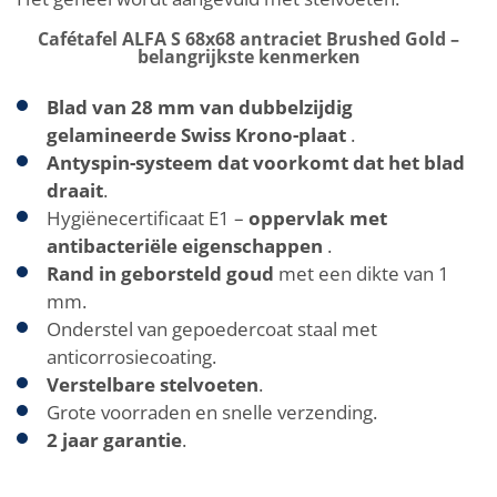
Cafétafel ALFA S 68x68 antraciet Brushed Gold –
belangrijkste kenmerken
Blad van 28 mm van dubbelzijdig
gelamineerde Swiss Krono-plaat
.
Antyspin-systeem dat voorkomt dat het blad
draait
.
Hygiënecertificaat E1 –
oppervlak met
antibacteriële eigenschappen
.
Rand in geborsteld goud
met een dikte van 1
mm.
Onderstel van gepoedercoat staal met
anticorrosiecoating.
Verstelbare stelvoeten
.
Grote voorraden en snelle verzending.
2 jaar garantie
.