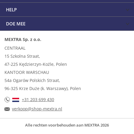
HELP
DOE MEE
MEXTRA Sp. z o.o.
CENTRAAL
15 Szkolna Straat,
47-225 Kędzierzyn-Koźle, Polen
KANTOOR WARSCHAU
54a Ogarów Polskich Straat,
96-325 Krze Duże (k. Warszawy), Polen
+31 203 699 430
verkoop@shop-mextra.nl
Alle rechten voorbehouden aan MEXTRA 2026