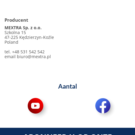
Producent
MEXTRA Sp. z o.o.
Szkolna 15
47-225 Kędzierzyn-Koźle
Poland
tel. +48 531 542 542
email
biuro@mextra.pl
Aantal