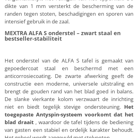
dikte van 1 mm versterkt de bescherming van de
randen tegen stoten, beschadigingen en sporen van
intensief gebruik in de zaal.
MEXTRA ALFA S onderstel – zwart staal en
bestseller-stabiliteit
Het onderstel van de ALFA S tafel is gemaakt van
gepoedercoat staal en beschermd met een
anticorrosiecoating. De zwarte afwerking geeft de
constructie een moderne, universele uitstraling en
brengt de gouden rand van het blad goed in balans.
De slanke vierkante kolom verzwaart de inrichting
niet en biedt tegelijk stevige ondersteuning.
Het
toegepaste Antyspin-systeem voorkomt dat het
blad draait
, waardoor de tafel tijdens de bediening
van gasten een stabiel en ordelijk karakter behoudt.
Het geheel wordt aangevuld met stelvoeten.