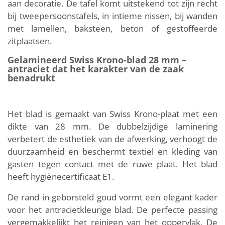
aan decoratie. De tafel komt uitstekend tot zijn recht
bij tweepersoonstafels, in intieme nissen, bij wanden
met lamellen, baksteen, beton of gestoffeerde
zitplaatsen.
Gelamineerd Swiss Krono-blad 28 mm –
antraciet dat het karakter van de zaak
benadrukt
Het blad is gemaakt van Swiss Krono-plaat met een
dikte van 28 mm. De dubbelzijdige laminering
verbetert de esthetiek van de afwerking, verhoogt de
duurzaamheid en beschermt textiel en kleding van
gasten tegen contact met de ruwe plaat. Het blad
heeft hygiënecertificaat E1.
De rand in geborsteld goud vormt een elegant kader
voor het antracietkleurige blad. De perfecte passing
vergemakkelijkt het reinigen van het oppervlak. De