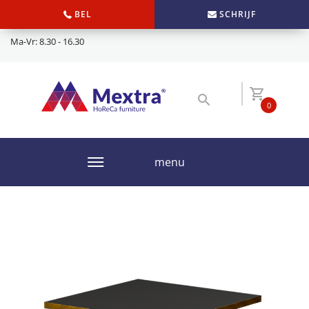
BEL
SCHRIJF
Ma-Vr: 8.30 - 16.30
0
menu