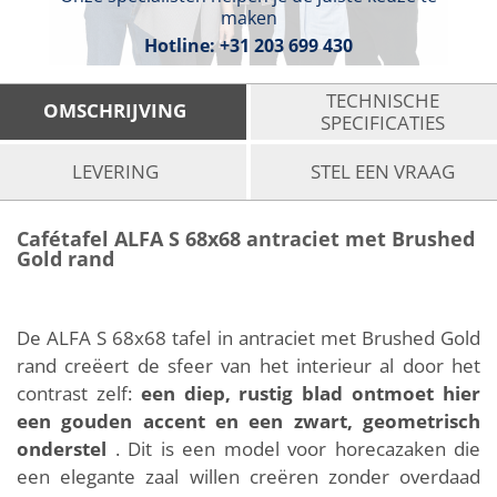
maken
Hotline:
+31 203 699 430
TECHNISCHE
OMSCHRIJVING
SPECIFICATIES
LEVERING
STEL EEN VRAAG
Cafétafel ALFA S 68x68 antraciet met Brushed
Gold rand
De ALFA S 68x68 tafel in antraciet met Brushed Gold
rand creëert de sfeer van het interieur al door het
contrast zelf:
een diep, rustig blad ontmoet hier
een gouden accent en een zwart, geometrisch
onderstel
. Dit is een model voor horecazaken die
een elegante zaal willen creëren zonder overdaad