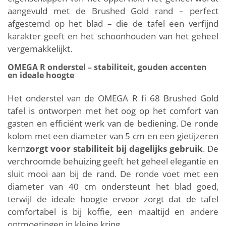
aangevuld met de Brushed Gold rand – perfect
afgestemd op het blad – die de tafel een verfijnd
karakter geeft en het schoonhouden van het geheel
vergemakkelijkt.
OMEGA R onderstel – stabiliteit, gouden accenten
en ideale hoogte
Het onderstel van de OMEGA R fi 68 Brushed Gold
tafel is ontworpen met het oog op het comfort van
gasten en efficiënt werk van de bediening. De ronde
kolom met een diameter van 5 cm en een gietijzeren
kern
zorgt voor stabiliteit bij dagelijks gebruik
. De
verchroomde behuizing geeft het geheel elegantie en
sluit mooi aan bij de rand. De ronde voet met een
diameter van 40 cm ondersteunt het blad goed,
terwijl de ideale hoogte ervoor zorgt dat de tafel
comfortabel is bij koffie, een maaltijd en andere
ontmoetingen in kleine kring.