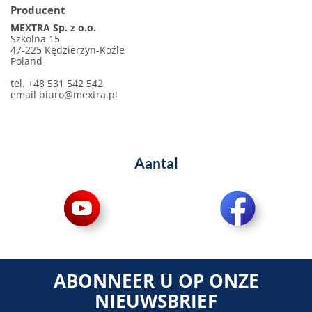
Producent
MEXTRA Sp. z o.o.
Szkolna 15
47-225 Kędzierzyn-Koźle
Poland
tel. +48 531 542 542
email
biuro@mextra.pl
Aantal
ABONNEER U OP ONZE
NIEUWSBRIEF