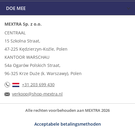
DOE MEE
MEXTRA Sp. z o.o.
CENTRAAL
15 Szkolna Straat,
47-225 Kędzierzyn-Koźle, Polen
KANTOOR WARSCHAU
54a Ogarów Polskich Straat,
96-325 Krze Duże (k. Warszawy), Polen
+31 203 699 430
verkoop@shop-mextra.nl
Alle rechten voorbehouden aan MEXTRA 2026
Acceptabele betalingsmethoden