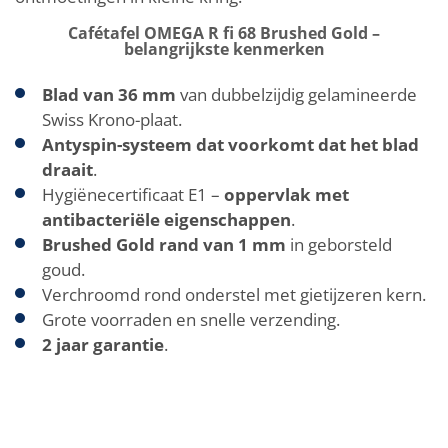
Cafétafel OMEGA R fi 68 Brushed Gold –
belangrijkste kenmerken
Blad van 36 mm
van dubbelzijdig gelamineerde
Swiss Krono-plaat.
Antyspin-systeem dat voorkomt dat het blad
draait
.
Hygiënecertificaat E1 –
oppervlak met
antibacteriële eigenschappen
.
Brushed Gold rand van 1 mm
in geborsteld
goud.
Verchroomd rond onderstel met gietijzeren kern.
Grote voorraden en snelle verzending.
2 jaar garantie
.