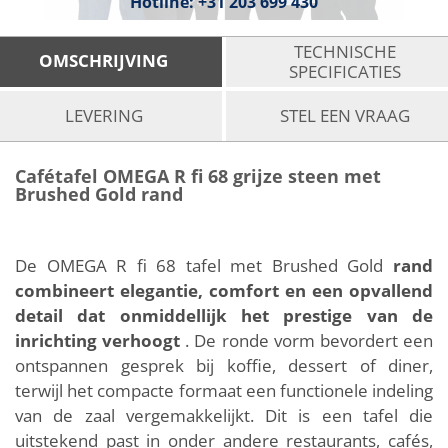
Hotline:
+31 203 699 430
TECHNISCHE
OMSCHRIJVING
SPECIFICATIES
LEVERING
STEL EEN VRAAG
Cafétafel OMEGA R fi 68 grijze steen met
Brushed Gold rand
De OMEGA R fi 68 tafel met Brushed Gold
rand
combineert elegantie, comfort en een opvallend
detail dat onmiddellijk het prestige van de
inrichting verhoogt
. De ronde vorm bevordert een
ontspannen gesprek bij koffie, dessert of diner,
terwijl het compacte formaat een functionele indeling
van de zaal vergemakkelijkt. Dit is een tafel die
uitstekend past in onder andere restaurants, cafés,