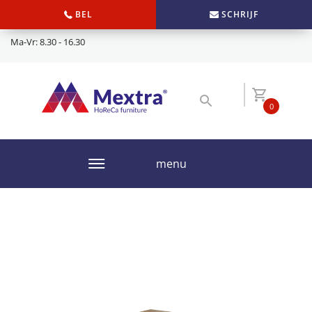
BEL
SCHRIJF
Ma-Vr: 8.30 - 16.30
0
menu