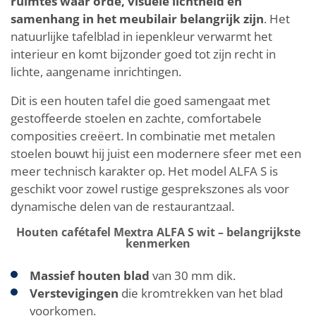
ruimtes waar orde, visuele lichtheid en
samenhang in het meubilair belangrijk zijn
. Het
natuurlijke tafelblad in iepenkleur verwarmt het
interieur en komt bijzonder goed tot zijn recht in
lichte, aangename inrichtingen.
Dit is een houten tafel die goed samengaat met
gestoffeerde stoelen en zachte, comfortabele
composities creëert. In combinatie met metalen
stoelen bouwt hij juist een modernere sfeer met een
meer technisch karakter op. Het model ALFA S is
geschikt voor zowel rustige gesprekszones als voor
dynamische delen van de restaurantzaal.
Houten cafétafel Mextra ALFA S wit – belangrijkste
kenmerken
Massief houten blad
van 30 mm dik.
Verstevigingen
die kromtrekken van het blad
voorkomen.