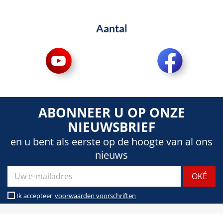
Aantal
ABONNEER U OP ONZE
NIEUWSBRIEF
en u bent als eerste op de hoogte van al ons
nieuws
Ik accepteer
voorwaarden voorschriften