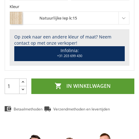
Kleur
Natuurlijke Iep k:15
Op zoek naar een andere kleur of maat? Neem
contact op met onze verkoper!
Infolinia:
+31 203 699 430

IN WINKELWAGEN
Betaalmethoden
Verzendmethoden en levertijden