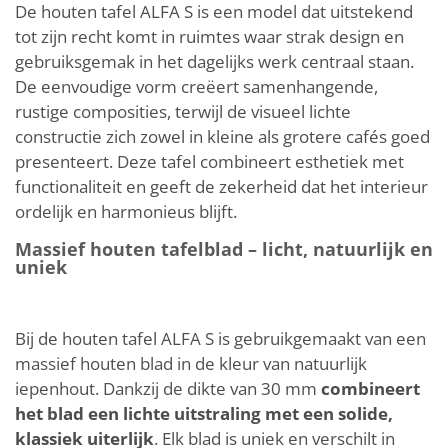
De houten tafel ALFA S is een model dat uitstekend
tot zijn recht komt in ruimtes waar strak design en
gebruiksgemak in het dagelijks werk centraal staan.
De eenvoudige vorm creëert samenhangende,
rustige composities, terwijl de visueel lichte
constructie zich zowel in kleine als grotere cafés goed
presenteert. Deze tafel combineert esthetiek met
functionaliteit en geeft de zekerheid dat het interieur
ordelijk en harmonieus blijft.
Massief houten tafelblad – licht, natuurlijk en
uniek
Bij de houten tafel ALFA S is gebruikgemaakt van een
massief houten blad in de kleur van natuurlijk
iepenhout. Dankzij de dikte van 30 mm
combineert
het blad een lichte uitstraling met een solide,
klassiek uiterlijk
. Elk blad is uniek en verschilt in