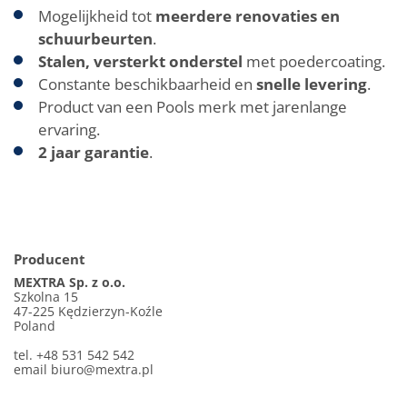
Mogelijkheid tot
meerdere renovaties en
schuurbeurten
.
Stalen, versterkt onderstel
met poedercoating.
Constante beschikbaarheid en
snelle levering
.
Product van een Pools merk met jarenlange
ervaring.
2 jaar garantie
.
Producent
MEXTRA Sp. z o.o.
Szkolna 15
47-225 Kędzierzyn-Koźle
Poland
tel. +48 531 542 542
email
biuro@mextra.pl