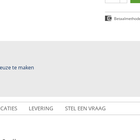
Betaalmethod
 keuze te maken
ICATIES
LEVERING
STEL EEN VRAAG