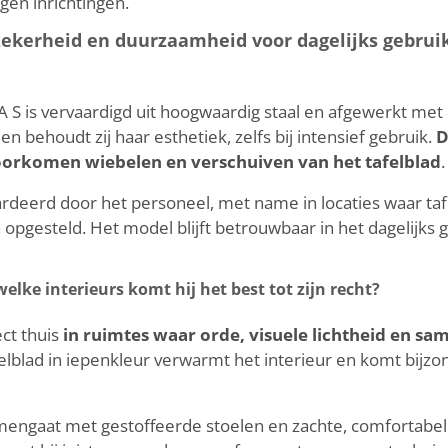
gen inrichtingen.
 zekerheid en duurzaamheid voor dagelijks gebrui
A S is vervaardigd uit hoogwaardig staal en afgewerkt met
n behoudt zij haar esthetiek, zelfs bij intensief gebruik.
D
voorkomen wiebelen en verschuiven van het tafelblad
.
rdeerd door het personeel, met name in locaties waar tafe
opgesteld. Het model blijft betrouwbaar in het dagelijks 
welke interieurs komt hij het best tot zijn recht?
ect thuis
in ruimtes waar orde, visuele lichtheid en sa
felblad in iepenkleur verwarmt het interieur en komt bijzond
amengaat met gestoffeerde stoelen en zachte, comfortabel