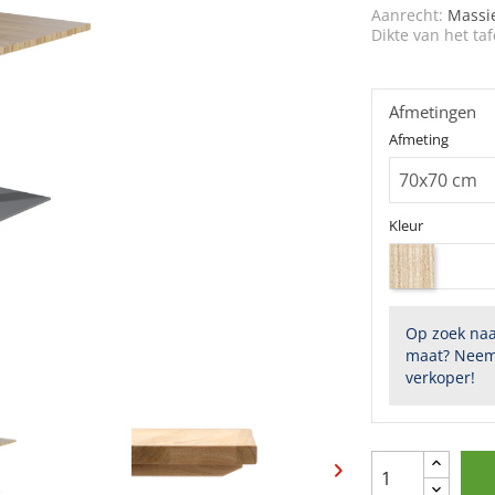
Aanrecht:
Massi
Dikte van het taf
Afmetingen
Afmeting
Kleur
Op zoek naa
maat? Neem
verkoper!