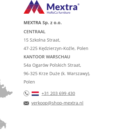
MEXTRA Sp. z o.o.
CENTRAAL
15 Szkolna Straat,
47-225 Kędzierzyn-Koźle, Polen
KANTOOR WARSCHAU
54a Ogarów Polskich Straat,
96-325 Krze Duże (k. Warszawy),
Polen
+31 203 699 430
verkoop@shop-mextra.nl