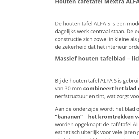
Houten cafétafel Mextra ALFA 
De houten tafel ALFA S is een mode
dagelijks werk centraal staan. De 
constructie zich zowel in kleine al
de zekerheid dat het interieur ordel
Massief houten tafelblad – lic
Bij de houten tafel ALFA S is gebru
van 30 mm
combineert het blad ee
nerfstructuur en tint, wat zorgt voo
Aan de onderzijde wordt het blad 
“bananen” – het kromtrekken va
worden opgeknapt: de cafétafel AL
esthetisch uiterlijk voor vele jare