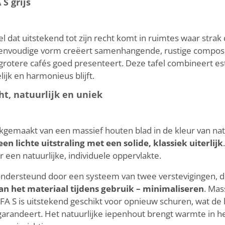
S grijs
l dat uitstekend tot zijn recht komt in ruimtes waar stra
eenvoudige vorm creëert samenhangende, rustige compositie
s grotere cafés goed presenteert. Deze tafel combineert es
ijk en harmonieus blijft.
ht, natuurlijk en uniek
ikgemaakt van een massief houten blad in de kleur van nat
n lichte uitstraling met een solide, klassiek uiterlijk
r een natuurlijke, individuele oppervlakte.
ondersteund door een systeem van twee verstevigingen, 
n het materiaal tijdens gebruik – minimaliseren
. Mas
FA S is uitstekend geschikt voor opnieuw schuren, wat de
n garandeert. Het natuurlijke iepenhout brengt warmte in h