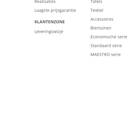
Realisaties
Tafels
Laagste prijsgarantie
Textiel
Accessoires
KLANTENZONE
Biertuinen
Leveringswizje
Economische serie
Standaard serie
MAESTRO serie