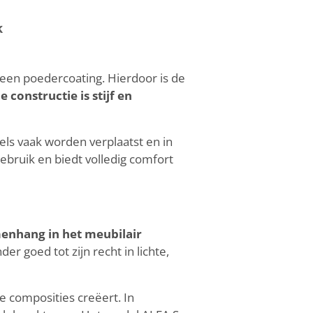
k
 een poedercoating. Hierdoor is de
e constructie is stijf en
ls vaak worden verplaatst en in
gebruik en biedt volledig comfort
menhang in het meubilair
er goed tot zijn recht in lichte,
e composities creëert. In