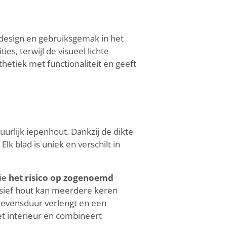
k design en gebruiksgemak in het
s, terwijl de visueel lichte
thetiek met functionaliteit en geeft
uurlijk iepenhout. Dankzij de dikte
. Elk blad is uniek en verschilt in
die
het risico op zogenoemd
sief hout kan meerdere keren
 levensduur verlengt en een
et interieur en combineert