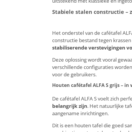
uitstekend met klassieke en ingeto
Stabiele stalen constructie –
Het onderstel van de cafétafel ALF
constructie bestand tegen krassen e
stabiliserende verstevigingen 
Deze oplossing wordt vooral gewaa
verschillende configuraties worden 
voor de gebruikers.
Houten cafétafel ALFA S grijs – in 
De cafétafel ALFA S voelt zich perf
belangrijk zijn
. Het natuurlijke ta
aangename inrichtingen.
Dit is een houten tafel die goed s