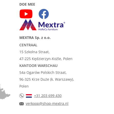
DOE MEE
MEXTRA Sp. z o.o.
CENTRAAL
15 Szkolna Straat,
47-225 Kędzierzyn-Koźle, Polen
KANTOOR WARSCHAU
54a Ogarów Polskich Straat,
96-325 Krze Duże (k. Warszawy),
Polen
+31 203 699 430
verkoop@shop-mextra.nl