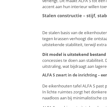
verlengt. Dit maakt ALFA S tot een
accent aan hun interieur willen to
Stalen constructie – stijf, st
De stalen basis van de eikenhouten
tegen krassen verhoogt die ontstaa
uitstekende stabiliteit, terwijl ext
Dit model is uitstekend bestand
concessies te doen aan stabiliteit
uitstraling, wat bijdraagt aan lag
ALFA S zwart in de inrichting – ee
De eikenhouten tafel ALFA S past 
In lichte ruimtes zorgt het donkere
naadloos aan bij minimalistische c