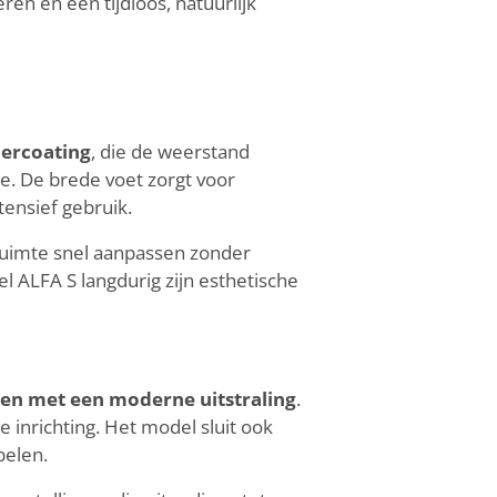
en en een tijdloos, natuurlijk
ercoating
, die de weerstand
e. De brede voet zorgt voor
ntensief gebruik.
ruimte snel aanpassen zonder
l ALFA S langdurig zijn esthetische
ren met een moderne uitstraling
.
e inrichting. Het model sluit ook
pelen.