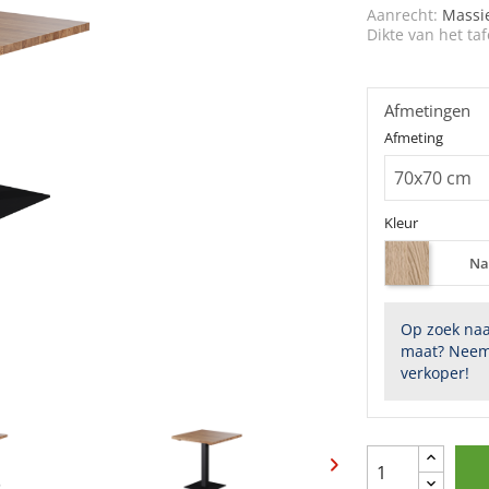
Aanrecht:
Massi
Dikte van het taf
Afmetingen
Afmeting
Kleur
Na
Op zoek naa
maat? Neem
verkoper!