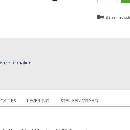
Betaalmethod
 keuze te maken
ICATIES
LEVERING
STEL EEN VRAAG