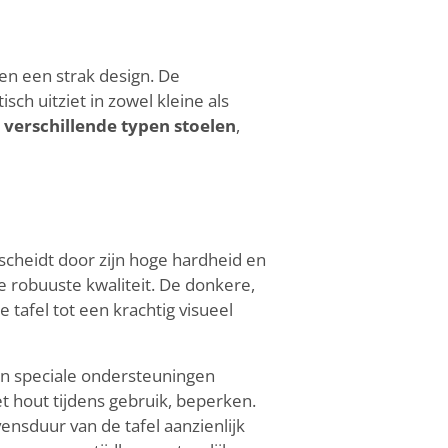
 en een strak design. De
ch uitziet in zowel kleine als
verschillende typen stoelen
,
rscheidt door zijn hoge hardheid en
e robuuste kwaliteit. De donkere,
 tafel tot een krachtig visueel
ijn speciale ondersteuningen
t hout tijdens gebruik, beperken.
vensduur van de tafel aanzienlijk