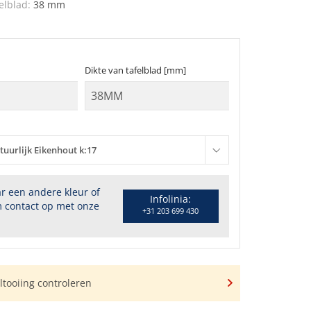
elblad:
38 mm
Dikte van tafelblad [mm]
tuurlijk Eikenhout k:17
r een andere kleur of
Infolinia:
 contact op met onze
+31 203 699 430
tooiing controleren