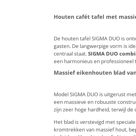
Houten cafét tafel met mass
De houten tafel SIGMA DUO is ontw
gasten. De langwerpige vorm is ide
centraal staat.
SIGMA DUO combine
een harmonieus en professioneel t
Massief eikenhouten blad van
Model SIGMA DUO is uitgerust met 
een massieve en robuuste construct
zijn zeer hoge hardheid, terwijl d
Het blad is verstevigd met special
kromtrekken van massief hout, b