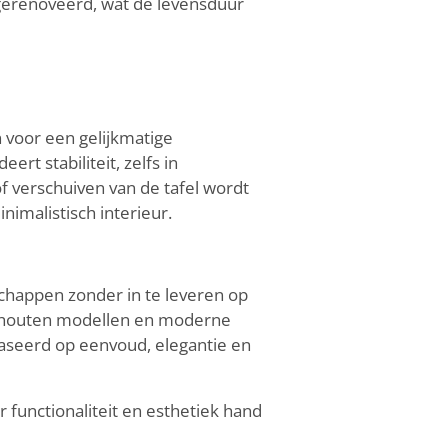
gerenoveerd, wat de levensduur
n voor een gelijkmatige
rt stabiliteit, zelfs in
 verschuiven van de tafel wordt
nimalistisch interieur.
chappen zonder in te leveren op
, houten modellen en moderne
gebaseerd op eenvoud, elegantie en
functionaliteit en esthetiek hand