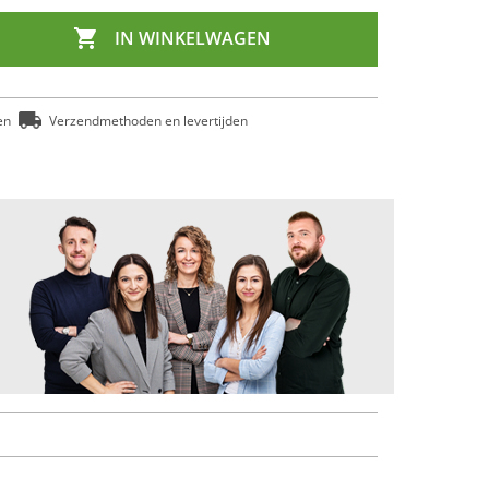

IN WINKELWAGEN
en
Verzendmethoden en levertijden