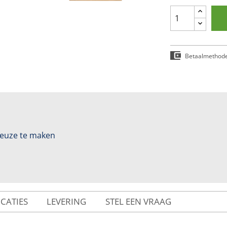
Betaalmethod
 keuze te maken
ICATIES
LEVERING
STEL EEN VRAAG