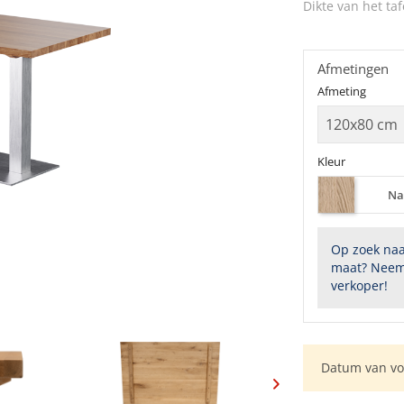
Dikte van het taf
Afmetingen
Afmeting
Kleur
Na
Op zoek naa
maat? Neem
verkoper!
Datum van vol