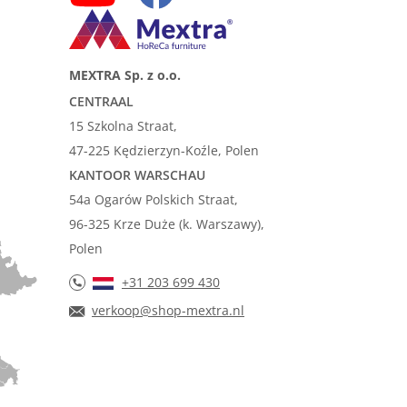
MEXTRA Sp. z o.o.
CENTRAAL
15 Szkolna Straat,
47-225 Kędzierzyn-Koźle, Polen
KANTOOR WARSCHAU
54a Ogarów Polskich Straat,
96-325 Krze Duże (k. Warszawy),
Polen
+31 203 699 430
verkoop@shop-mextra.nl