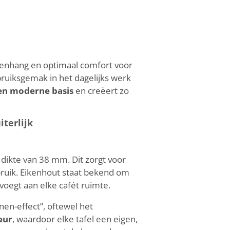
menhang en optimaal comfort voor
bruiksgemak in het dagelijks werk
een moderne basis
en creëert zo
terlijk
dikte van 38 mm. Dit zorgt voor
bruik. Eikenhout staat bekend om
voegt aan elke cafét ruimte.
en-effect”, oftewel het
eur
, waardoor elke tafel een eigen,