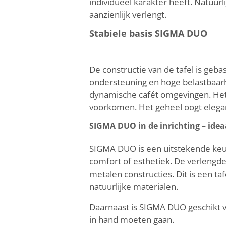
individueel karakter heeft. Natuu
aanzienlijk verlengt.
Stabiele basis SIGMA DUO
De constructie van de tafel is geb
ondersteuning en hoge belastbaarhei
dynamische cafét omgevingen. Het 
voorkomen. Het geheel oogt elegant
SIGMA DUO in de inrichting – idea
SIGMA DUO is een uitstekende keuz
comfort of esthetiek. De verleng
metalen constructies. Dit is een ta
natuurlijke materialen.
Daarnaast is SIGMA DUO geschikt v
in hand moeten gaan.