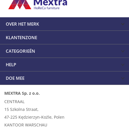
OVER HET MERK
KLANTENZONE
CATEGORIEËN
HELP
DOE MEE
MEXTRA Sp. z o.o.
CENTRAAL
15 Szkolna Straat,
47-225 Kędzierzyn-Koźle, Polen
KANTOOR WARSCHAU