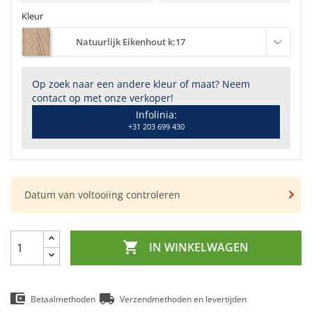
Kleur
Natuurlijk Eikenhout k:17
Op zoek naar een andere kleur of maat? Neem
contact op met onze verkoper!
Infolinia:
+31 203 699 430
Datum van voltooiing controleren

IN WINKELWAGEN
Betaalmethoden
Verzendmethoden en levertijden