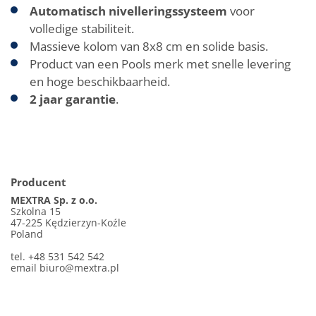
Automatisch nivelleringssysteem
voor
volledige stabiliteit.
Massieve kolom van 8x8 cm en solide basis.
Product van een Pools merk met snelle levering
en hoge beschikbaarheid.
2 jaar garantie
.
Producent
MEXTRA Sp. z o.o.
Szkolna 15
47-225 Kędzierzyn-Koźle
Poland
tel. +48 531 542 542
email
biuro@mextra.pl