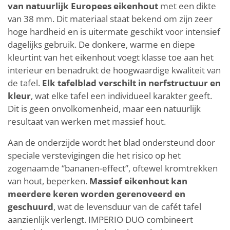
van natuurlijk Europees eikenhout
met een dikte
van 38 mm. Dit materiaal staat bekend om zijn zeer
hoge hardheid en is uitermate geschikt voor intensief
dagelijks gebruik. De donkere, warme en diepe
kleurtint van het eikenhout voegt klasse toe aan het
interieur en benadrukt de hoogwaardige kwaliteit van
de tafel.
Elk tafelblad verschilt in nerfstructuur en
kleur
, wat elke tafel een individueel karakter geeft.
Dit is geen onvolkomenheid, maar een natuurlijk
resultaat van werken met massief hout.
Aan de onderzijde wordt het blad ondersteund door
speciale verstevigingen die het risico op het
zogenaamde “bananen-effect”, oftewel kromtrekken
van hout, beperken.
Massief eikenhout kan
meerdere keren worden gerenoveerd en
geschuurd
, wat de levensduur van de cafét tafel
aanzienlijk verlengt. IMPERIO DUO combineert