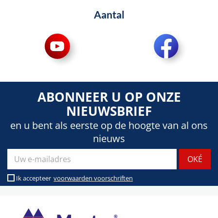
Aantal
ABONNEER U OP ONZE
NIEUWSBRIEF
en u bent als eerste op de hoogte van al ons
nieuws
Ik accepteer
voorwaarden voorschriften