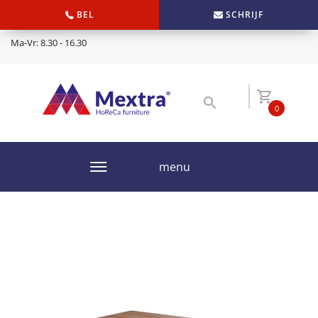
BEL
SCHRIJF
Ma-Vr: 8.30 - 16.30
0
menu