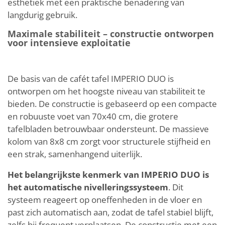
esthetiek met een praktische benadering van
langdurig gebruik.
Maximale stabiliteit – constructie ontworpen
voor intensieve exploitatie
De basis van de cafét tafel IMPERIO DUO is
ontworpen om het hoogste niveau van stabiliteit te
bieden. De constructie is gebaseerd op een compacte
en robuuste voet van 70x40 cm, die grotere
tafelbladen betrouwbaar ondersteunt. De massieve
kolom van 8x8 cm zorgt voor structurele stijfheid en
een strak, samenhangend uiterlijk.
Het belangrijkste kenmerk van IMPERIO DUO is
het automatische nivelleringssysteem
. Dit
systeem reageert op oneffenheden in de vloer en
past zich automatisch aan, zodat de tafel stabiel blijft,
zelfs bij frequent verplaatsen. De constructie met een