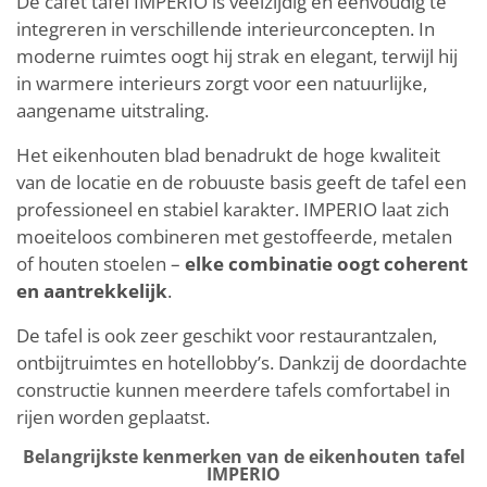
De cafét tafel IMPERIO is veelzijdig en eenvoudig te
integreren in verschillende interieurconcepten. In
moderne ruimtes oogt hij strak en elegant, terwijl hij
in warmere interieurs zorgt voor een natuurlijke,
aangename uitstraling.
Het eikenhouten blad benadrukt de hoge kwaliteit
van de locatie en de robuuste basis geeft de tafel een
professioneel en stabiel karakter. IMPERIO laat zich
moeiteloos combineren met gestoffeerde, metalen
of houten stoelen –
elke combinatie oogt coherent
en aantrekkelijk
.
De tafel is ook zeer geschikt voor restaurantzalen,
ontbijtruimtes en hotellobby’s. Dankzij de doordachte
constructie kunnen meerdere tafels comfortabel in
rijen worden geplaatst.
Belangrijkste kenmerken van de eikenhouten tafel
IMPERIO