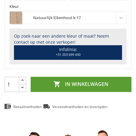
Kleur
Natuurlijk Eikenhout k:17
Op zoek naar een andere kleur of maat? Neem
contact op met onze verkoper!
Infolinia:
+31 203 699 430

IN WINKELWAGEN
Betaalmethoden
Verzendmethoden en levertijden