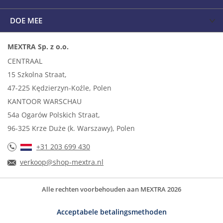
DOE MEE
MEXTRA Sp. z o.o.
CENTRAAL
15 Szkolna Straat,
47-225 Kędzierzyn-Koźle, Polen
KANTOOR WARSCHAU
54a Ogarów Polskich Straat,
96-325 Krze Duże (k. Warszawy), Polen
+31 203 699 430
verkoop@shop-mextra.nl
Alle rechten voorbehouden aan MEXTRA 2026
Acceptabele betalingsmethoden