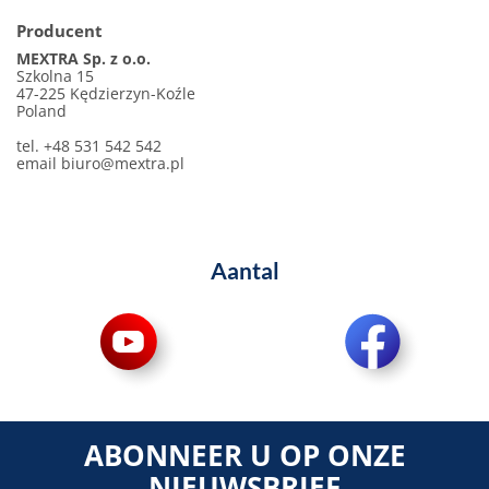
Producent
MEXTRA Sp. z o.o.
Szkolna 15
47-225 Kędzierzyn-Koźle
Poland
tel. +48 531 542 542
email
biuro@mextra.pl
Aantal
ABONNEER U OP ONZE
NIEUWSBRIEF