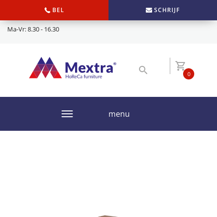
BEL
SCHRIJF
Ma-Vr: 8.30 - 16.30
0
menu