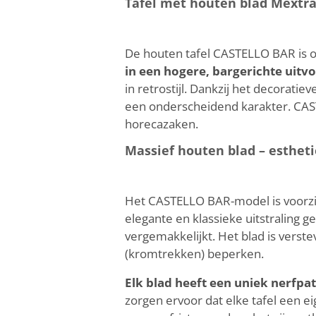
Tafel met houten blad Mextr
De houten tafel CASTELLO BAR is o
in een hogere, bargerichte uitv
in retrostijl. Dankzij het decoratie
een onderscheidend karakter. CAST
horecazaken.
Massief houten blad – esthe
Het CASTELLO BAR-model is voorzien
elegante en klassieke uitstraling g
vergemakkelijkt. Het blad is verst
(kromtrekken) beperken.
Elk blad heeft een uniek nerfpa
zorgen ervoor dat elke tafel een e