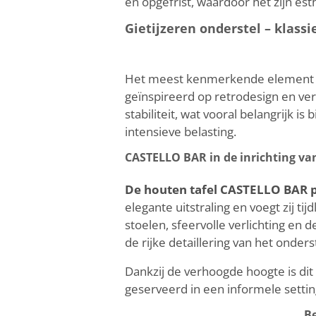
en opgefrist, waardoor het zijn est
Gietijzeren onderstel – klassi
Het meest kenmerkende element 
geïnspireerd op retrodesign en ver
stabiliteit, wat vooral belangrijk is
intensieve belasting.
CASTELLO BAR in de inrichting va
De houten tafel CASTELLO BAR p
elegante uitstraling en voegt zij t
stoelen, sfeervolle verlichting en d
de rijke detaillering van het onders
Dankzij de verhoogde hoogte is dit 
geserveerd in een informele settin
Be