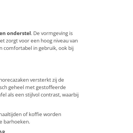
ren onderstel
. De vormgeving is
oet zorgt voor een hoog niveau van
 en comfortabel in gebruik, ook bij
 horecazaken versterkt zij de
onisch geheel met gestoffeerde
l als een stijlvol contrast, waarbij
 maaltijden of koffie worden
te barhoeken.
BAR