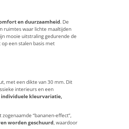
, comfort en duurzaamheid
. De
n ruimtes waar lichte maaltijden
jn mooie uitstraling gedurende de
t op een stalen basis met
ut, met een dikte van 30 mm. Dit
assieke interieurs en een
 individuele kleurvariatie,
et zogenaamde “bananen-effect”,
ren worden geschuurd
, waardoor