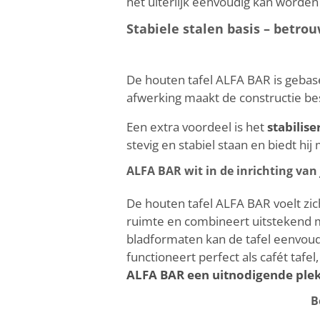
het uiterlijk eenvoudig kan worden o
Stabiele stalen basis – betro
De houten tafel ALFA BAR is gebas
afwerking maakt de constructie be
Een extra voordeel is het
stabilis
stevig en stabiel staan en biedt hi
ALFA BAR wit in de inrichting van
De houten tafel ALFA BAR voelt zich
ruimte en combineert uitstekend m
bladformaten kan de tafel eenvoud
functioneert perfect als cafét tafel
ALFA BAR een uitnodigende plek
B