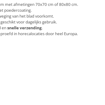
m met afmetingen 70x70 cm of 80x80 cm.
t poedercoating.
eging van het blad voorkomt.
eschikt voor dagelijks gebruik.
d en
snelle verzending
.
proefd in horecalocaties door heel Europa.