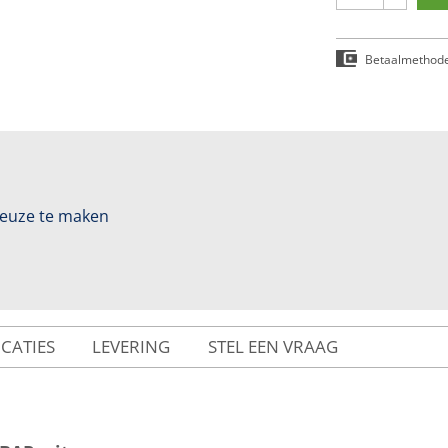
Betaalmethod
 keuze te maken
ICATIES
LEVERING
STEL EEN VRAAG