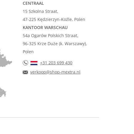
CENTRAAL
15 Szkolna Straat,
47-225 Kędzierzyn-Koźle, Polen
KANTOOR WARSCHAU
54a Ogarów Polskich Straat,
96-325 Krze Duże (k. Warszawy),
Polen
+31 203 699 430
verkoop@shop-mextra.nl