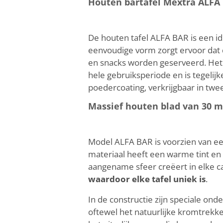
Houten bartafel Mextra ALFA
De houten tafel ALFA BAR is een id
eenvoudige vorm zorgt ervoor dat d
en snacks worden geserveerd. Het 
hele gebruiksperiode en is tegelij
poedercoating, verkrijgbaar in twe
Massief houten blad van 30 
Model ALFA BAR is voorzien van een
materiaal heeft een warme tint en e
aangename sfeer creëert in elke c
waardoor elke tafel uniek is
.
In de constructie zijn speciale o
oftewel het natuurlijke kromtrekk