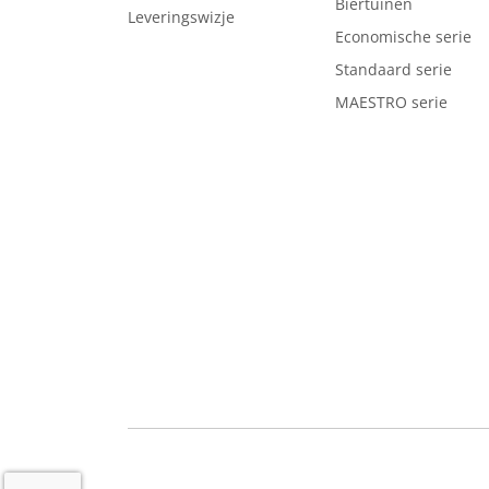
Biertuinen
Leveringswizje
Economische serie
Standaard serie
MAESTRO serie