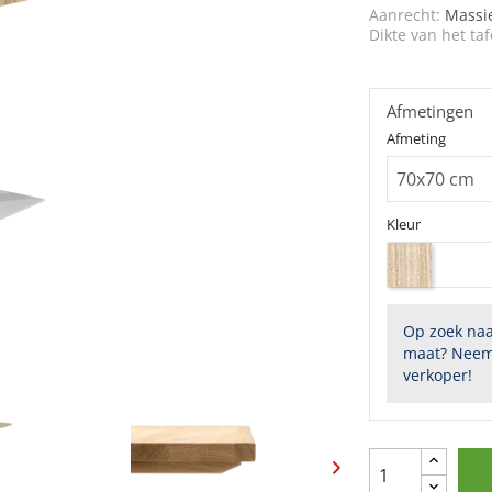
Aanrecht:
Massi
Dikte van het taf
Afmetingen
Afmeting
Kleur
Op zoek naa
maat? Neem
verkoper!