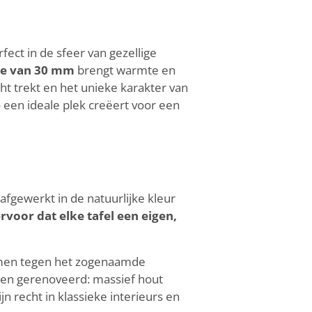
ect in de sfeer van gezellige
te van 30 mm
brengt warmte en
acht trekt en het unieke karakter van
 een ideale plek creëert voor een
fgewerkt in de natuurlijke kleur
rvoor dat elke tafel een eigen,
ermen tegen het zogenaamde
en gerenoveerd: massief hout
n recht in klassieke interieurs en