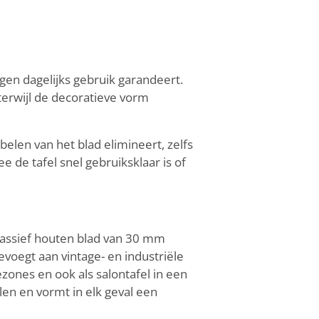
egen dagelijks gebruik garandeert.
 terwijl de decoratieve vorm
belen van het blad elimineert, zelfs
 de tafel snel gebruiksklaar is of
 massief houten blad van 30 mm
oevoegt aan vintage- en industriële
ezones en ook als salontafel in een
en en vormt in elk geval een