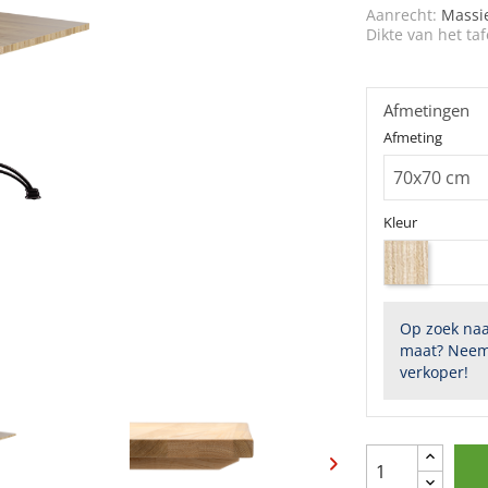
Aanrecht:
Massi
Dikte van het taf
Afmetingen
Afmeting
Kleur
Op zoek naa
maat? Neem
verkoper!