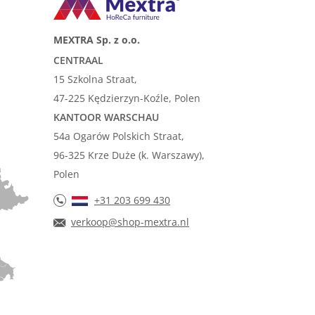
MEXTRA Sp. z o.o.
CENTRAAL
15 Szkolna Straat,
47-225 Kędzierzyn-Koźle, Polen
KANTOOR WARSCHAU
54a Ogarów Polskich Straat,
96-325 Krze Duże (k. Warszawy),
Polen
+31 203 699 430
verkoop@shop-mextra.nl