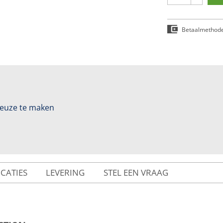
Betaalmethod
 keuze te maken
ICATIES
LEVERING
STEL EEN VRAAG