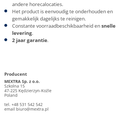
andere horecalocaties.
Het product is eenvoudig te onderhouden en
gemakkelijk dagelijks te reinigen.
Constante voorraadbeschikbaarheid en
snelle
levering
.
2 jaar garantie
.
Producent
MEXTRA Sp. z o.o.
Szkolna 15
47-225 Kędzierzyn-Koźle
Poland
tel. +48 531 542 542
email
biuro@mextra.pl