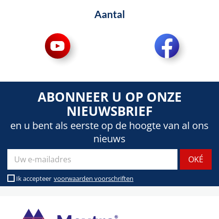
Aantal
ABONNEER U OP ONZE
NIEUWSBRIEF
en u bent als eerste op de hoogte van al ons
nieuws
Ik accepteer
voorwaarden voorschriften