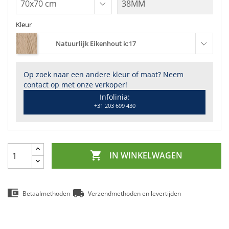
Kleur
Natuurlijk Eikenhout k:17
Op zoek naar een andere kleur of maat? Neem
contact op met onze verkoper!
Infolinia:
+31 203 699 430

IN WINKELWAGEN
Betaalmethoden
Verzendmethoden en levertijden