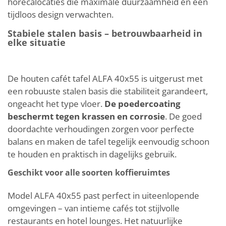
horecalocaties die maximale duurzaamheid en een
tijdloos design verwachten.
Stabiele stalen basis – betrouwbaarheid in
elke situatie
De houten cafét tafel ALFA 40x55 is uitgerust met
een robuuste stalen basis die stabiliteit garandeert,
ongeacht het type vloer.
De poedercoating
beschermt tegen krassen en corrosie
. De goed
doordachte verhoudingen zorgen voor perfecte
balans en maken de tafel tegelijk eenvoudig schoon
te houden en praktisch in dagelijks gebruik.
Geschikt voor alle soorten koffieruimtes
Model ALFA 40x55 past perfect in uiteenlopende
omgevingen – van intieme cafés tot stijlvolle
restaurants en hotel lounges. Het natuurlijke