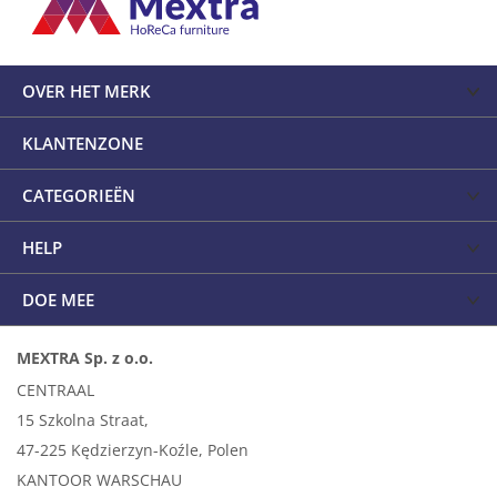
OVER HET MERK
KLANTENZONE
CATEGORIEËN
HELP
DOE MEE
MEXTRA Sp. z o.o.
CENTRAAL
15 Szkolna Straat,
47-225 Kędzierzyn-Koźle, Polen
KANTOOR WARSCHAU