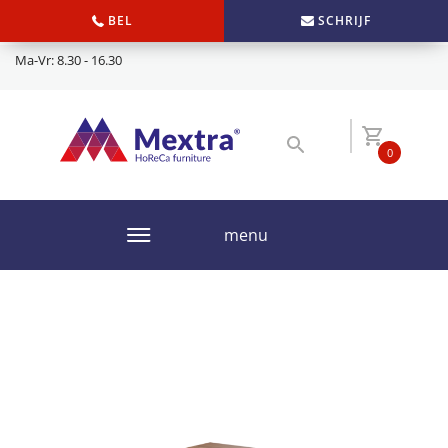
BEL
SCHRIJF
Ma-Vr: 8.30 - 16.30
0
menu