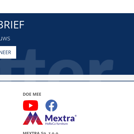
RIEF
euws
DOE MEE
MEXTRA Sp. z o.o.