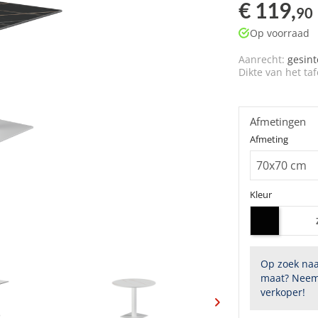
€ 119,
90
Op voorraad
Aanrecht:
gesin
Dikte van het taf
Afmetingen
Afmeting
Kleur
Op zoek naa
maat? Neem
verkoper!