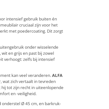
or intensief gebruik buiten én
eubilair cruciaal zijn voor het
erkt met poedercoating. Dit zorgt
 buitengebruik onder wisselende
it en grijs en past bij zowel
t verhoogt: zelfs bij intensief
lement kan veel veranderen.
ALFA
 wat zich vertaalt in tevreden
 hij tot zijn recht in uiteenlopende
fort en -veiligheid.
 onderstel Ø 45 cm, en barkruk-