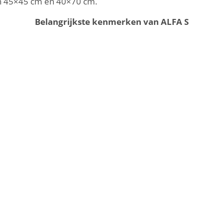
in 45×45 cm en 40×70 cm.
Belangrijkste kenmerken van ALFA S