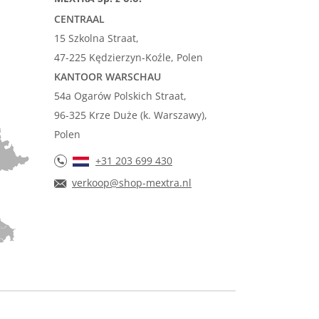
CENTRAAL
15 Szkolna Straat,
47-225 Kędzierzyn-Koźle, Polen
KANTOOR WARSCHAU
54a Ogarów Polskich Straat,
96-325 Krze Duże (k. Warszawy),
Polen
+31 203 699 430
verkoop@shop-mextra.nl