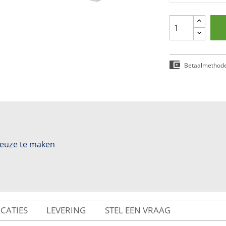
Betaalmethod
 keuze te maken
ICATIES
LEVERING
STEL EEN VRAAG