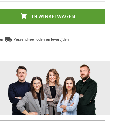

IN WINKELWAGEN
en
Verzendmethoden en levertijden